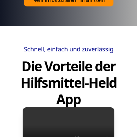
Mehr Infos zu allen Hilfsmitteln
Schnell, einfach und zuverlässig
Die Vorteile der
Hilfsmittel-Held
App