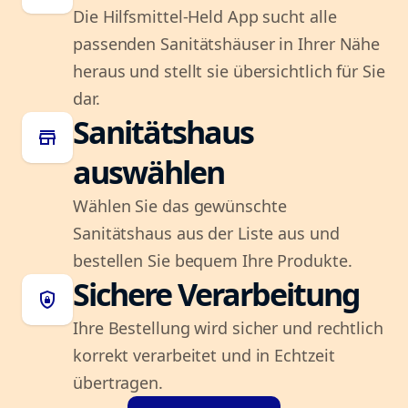
Die Hilfsmittel-Held App sucht alle
passenden Sanitätshäuser in Ihrer Nähe
heraus und stellt sie übersichtlich für Sie
dar.
Sanitätshaus
store
auswählen
Wählen Sie das gewünschte
Sanitätshaus aus der Liste aus und
bestellen Sie bequem Ihre Produkte.
Sichere Verarbeitung
shield_lock
Ihre Bestellung wird sicher und rechtlich
korrekt verarbeitet und in Echtzeit
übertragen.