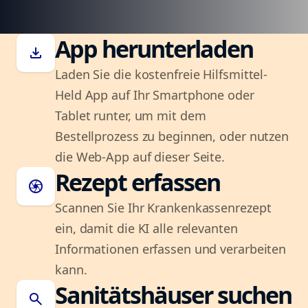
App herunterladen
download
Laden Sie die kostenfreie Hilfsmittel-
Held App auf Ihr Smartphone oder
Tablet runter, um mit dem
Bestellprozess zu beginnen, oder nutzen
die Web-App auf dieser Seite.
Rezept erfassen
camera
Scannen Sie Ihr Krankenkassenrezept
ein, damit die KI alle relevanten
Informationen erfassen und verarbeiten
kann.
Sanitätshäuser suchen
search