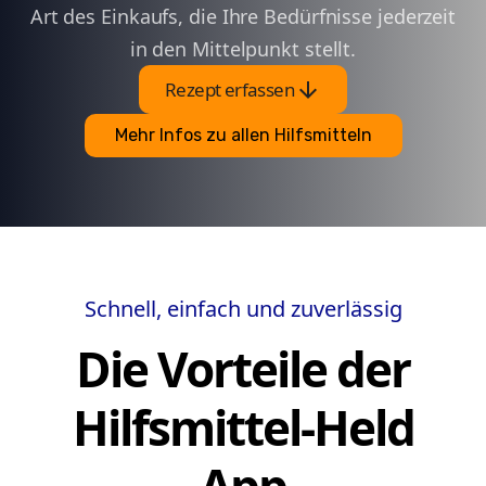
Art des Einkaufs, die Ihre Bedürfnisse jederzeit
in den Mittelpunkt stellt.
arrow_downward
Rezept erfassen
Mehr Infos zu allen Hilfsmitteln
Schnell, einfach und zuverlässig
Die Vorteile der
Hilfsmittel-Held