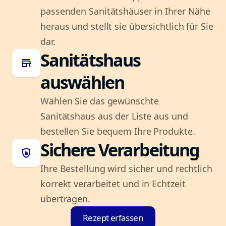
passenden Sanitätshäuser in Ihrer Nähe
heraus und stellt sie übersichtlich für Sie
dar.
Sanitätshaus
store
auswählen
Wählen Sie das gewünschte
Sanitätshaus aus der Liste aus und
bestellen Sie bequem Ihre Produkte.
Sichere Verarbeitung
shield_lock
Ihre Bestellung wird sicher und rechtlich
korrekt verarbeitet und in Echtzeit
übertragen.
Rezept erfassen