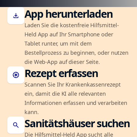
App herunterladen
download
Laden Sie die kostenfreie Hilfsmittel-
Held App auf Ihr Smartphone oder
Tablet runter, um mit dem
Bestellprozess zu beginnen, oder nutzen
die Web-App auf dieser Seite.
Rezept erfassen
camera
Scannen Sie Ihr Krankenkassenrezept
ein, damit die KI alle relevanten
Informationen erfassen und verarbeiten
kann.
Sanitätshäuser suchen
search
Die Hilfsmittel-Held App sucht alle