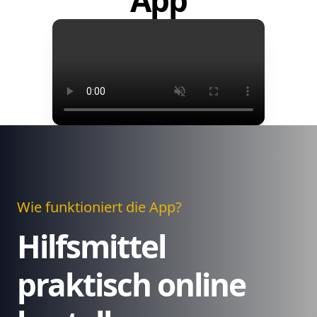
App
Wie funktioniert die App?
Hilfsmittel
praktisch online