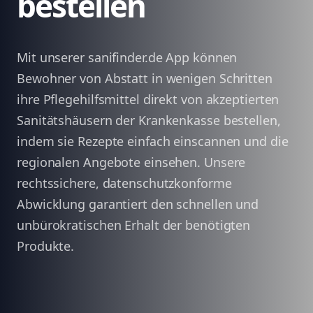
bestellen
Mit unserer sanifinder.de App können
Bewohner von Abstatt in wenigen Schritten
ihre Pflegehilfsmittel direkt von akzeptierten
Sanitätshäusern der Krankenkasse bestellen,
indem sie Rezepte einfach einscannen und die
regionalen Angebote einsehen. Unsere
rechtssichere, datenschutzkonforme
Abwicklung garantiert den schnellen und
unbürokratischen Erhalt der benötigten
Produkte.