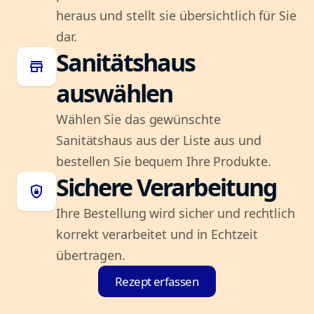
heraus und stellt sie übersichtlich für Sie
dar.
Sanitätshaus
store
auswählen
Wählen Sie das gewünschte
Sanitätshaus aus der Liste aus und
bestellen Sie bequem Ihre Produkte.
Sichere Verarbeitung
shield_lock
Ihre Bestellung wird sicher und rechtlich
korrekt verarbeitet und in Echtzeit
übertragen.
Rezept erfassen