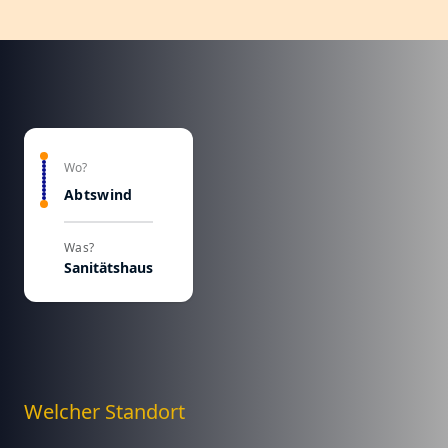
Wo?
Abtswind
Was?
Sanitätshaus
Welcher Standort