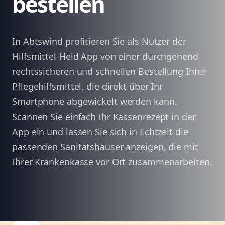
bestellen
In Abtswind profitieren Sie als Nutzer der
Hilfsmittel-Held App von einer durchgehend
rechtssicheren und schnellen Bestellung Ihrer
Pflegehilfsmittel, die direkt über Ihr
Smartphone abgewickelt werden kann.
Scannen Sie einfach Ihr Kassenrezept in der
App ein und lassen Sie sich in Echtzeit die
passenden Sanitätshäuser anzeigen, die mit
Ihrer Krankenkasse vor Ort zusammenarbeiten.