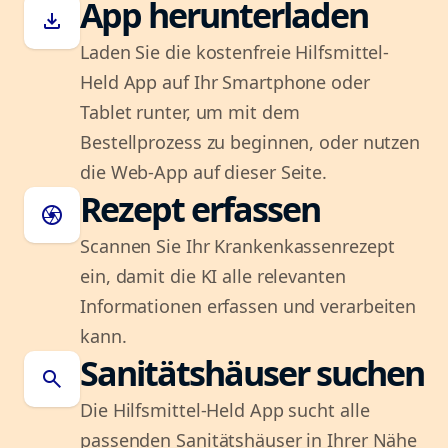
App herunterladen
download
Laden Sie die kostenfreie Hilfsmittel-
Held App auf Ihr Smartphone oder
Tablet runter, um mit dem
Bestellprozess zu beginnen, oder nutzen
die Web-App auf dieser Seite.
Rezept erfassen
camera
Scannen Sie Ihr Krankenkassenrezept
ein, damit die KI alle relevanten
Informationen erfassen und verarbeiten
kann.
Sanitätshäuser suchen
search
Die Hilfsmittel-Held App sucht alle
passenden Sanitätshäuser in Ihrer Nähe