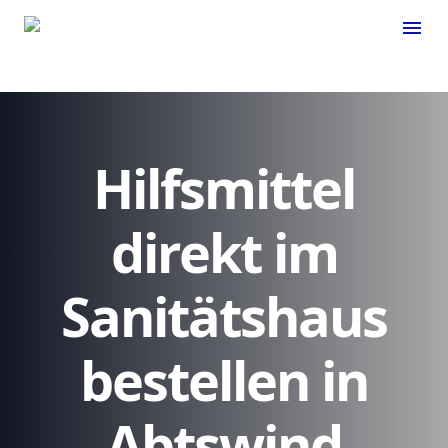
menu
Hilfsmittel
direkt im
Sanitätshaus
bestellen in
Abtswind