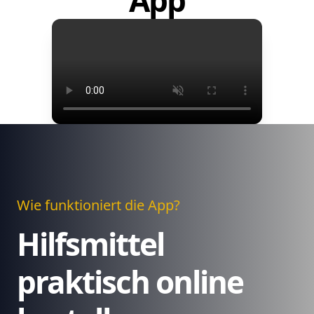
App
Wie funktioniert die App?
Hilfsmittel
praktisch online