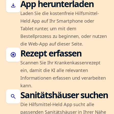
App herunterladen
download
Laden Sie die kostenfreie Hilfsmittel-
Held App auf Ihr Smartphone oder
Tablet runter, um mit dem
Bestellprozess zu beginnen, oder nutzen
die Web-App auf dieser Seite.
Rezept erfassen
camera
Scannen Sie Ihr Krankenkassenrezept
ein, damit die KI alle relevanten
Informationen erfassen und verarbeiten
kann.
Sanitätshäuser suchen
search
Die Hilfsmittel-Held App sucht alle
passenden Sanitätshäuser in Ihrer Nähe