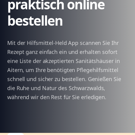
praktisch online
bestellen
Mit der Hilfsmittel-Held App scannen Sie Ihr
Rezept ganz einfach ein und erhalten sofort
eine Liste der akzeptierten Sanitätshäuser in
Aitern, um Ihre benötigten Pflegehilfsmittel
schnell und sicher zu bestellen. Genießen Sie
die Ruhe und Natur des Schwarzwalds,
während wir den Rest für Sie erledigen.