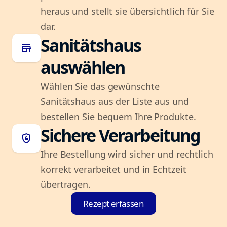
heraus und stellt sie übersichtlich für Sie
dar.
Sanitätshaus
store
auswählen
Wählen Sie das gewünschte
Sanitätshaus aus der Liste aus und
bestellen Sie bequem Ihre Produkte.
Sichere Verarbeitung
shield_lock
Ihre Bestellung wird sicher und rechtlich
korrekt verarbeitet und in Echtzeit
übertragen.
Rezept erfassen