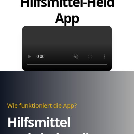
Hilfsmittel-Held
App
Wie funktioniert die App?
Hilfsmittel