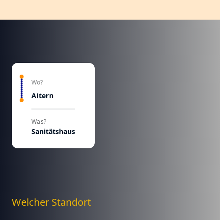
Wo?
Aitern
Was?
Sanitätshaus
Welcher Standort