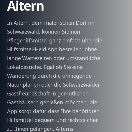
Aitern
In Aitern, dem malerischen Dorf im
Schwarzwald, können Sie nun
Pflegehilfsmittel ganz einfach über die
Hilfsmittel-Held App bestellen, ohne
lange Wartezeiten oder umständliche
Lokalbesuche. Egal ob Sie eine
Wanderung durch die umliegende
Natur planen oder die Schwarzwälder
Gastfreundschaft in gemütlichen
Gasthäusern genießen möchten, die
App sorgt dafür, dass Ihre benötigten
Hilfsmittel bequem und rechtssicher
zu Ihnen gelangen. Aiterns