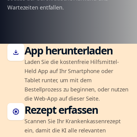
Wartezeiten entfallen.
App herunterladen
download
Laden Sie die kostenfreie Hilfsmittel-
Held App auf Ihr Smartphone oder
Tablet runter, um mit dem
Bestellprozess zu beginnen, oder nutzen
die Web-App auf dieser Seite.
Rezept erfassen
camera
Scannen Sie Ihr Krankenkassenrezept
ein, damit die KI alle relevanten