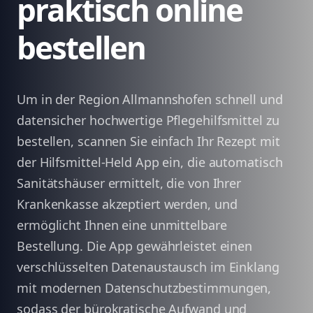
praktisch online
bestellen
Um in der Region Allmannshofen schnell und
datensicher hochwertige Pflegehilfsmittel zu
bestellen, scannen Sie einfach Ihr Rezept mit
der Hilfsmittel-Held App ein, die automatisch
Sanitätshäuser ermittelt, die von Ihrer
Krankenkasse akzeptiert werden, und
ermöglicht Ihnen eine unmittelbare
Bestellung. Die App gewährleistet einen
verschlüsselten Datenaustausch im Einklang
mit modernen Datenschutzbestimmungen,
sodass der bürokratische Aufwand und