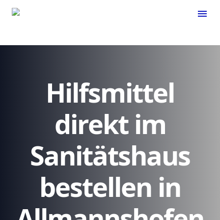
menu
Hilfsmittel
direkt im
Sanitätshaus
bestellen in
Allmannshofen