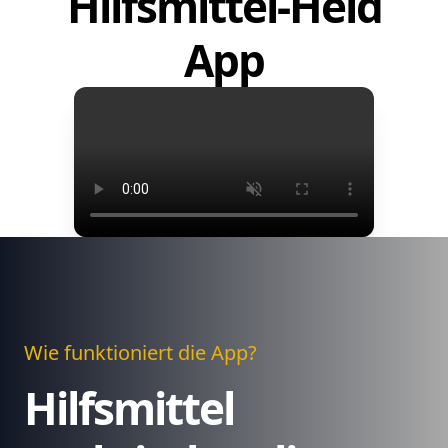
Hilfsmittel-Held
App
Wie funktioniert die App?
Hilfsmittel