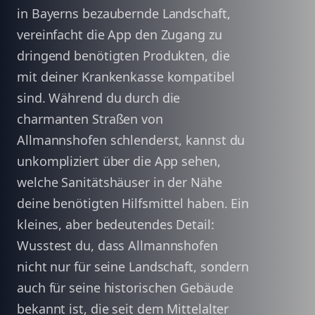
in Bayerns bezaubernde Landschaft,
vereinfacht die App den Zugang zu
dringend benötigten Produkten, die
mit deiner Krankenkasse kompatibel
sind. Während du durch die
charmanten Straßen von
Allmannshofen schlenderst, kannst du
unkompliziert über die App sehen,
welche Sanitätshäuser in der Nähe
deine benötigten Hilfsmittel haben. Ein
kleines, aber bedeutendes Detail:
Wusstest du, dass Allmannshofen
nicht nur für seine Landschaft, sondern
auch für seine historischen Gebäude
bekannt ist, die seit dem Mittelalter