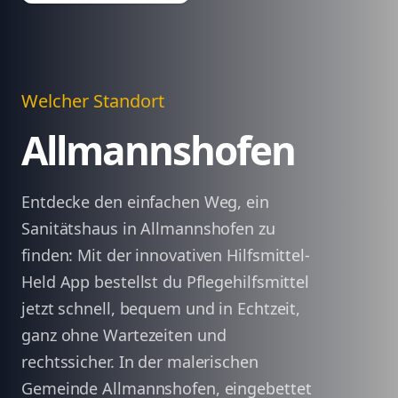
Welcher Standort
Allmannshofen
Entdecke den einfachen Weg, ein
Sanitätshaus in Allmannshofen zu
finden: Mit der innovativen Hilfsmittel-
Held App bestellst du Pflegehilfsmittel
jetzt schnell, bequem und in Echtzeit,
ganz ohne Wartezeiten und
rechtssicher. In der malerischen
Gemeinde Allmannshofen, eingebettet