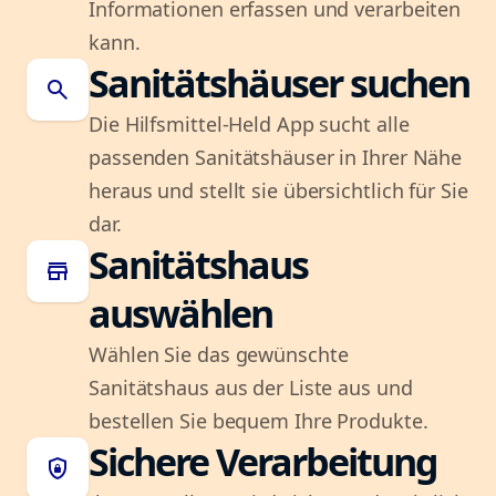
Informationen erfassen und verarbeiten
kann.
Sanitätshäuser suchen
search
Die Hilfsmittel-Held App sucht alle
passenden Sanitätshäuser in Ihrer Nähe
heraus und stellt sie übersichtlich für Sie
dar.
Sanitätshaus
store
auswählen
Wählen Sie das gewünschte
Sanitätshaus aus der Liste aus und
bestellen Sie bequem Ihre Produkte.
Sichere Verarbeitung
shield_lock