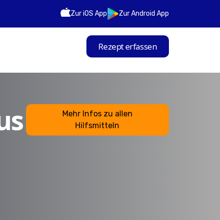
Zur iOS App
Zur Android App
Rezept erfassen
us
Mehr Infos zu allen
Hilfsmitteln