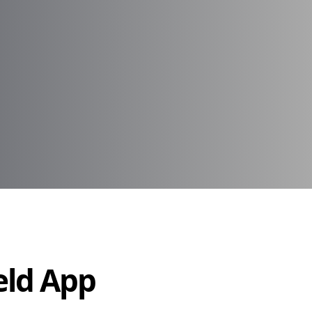
Held App