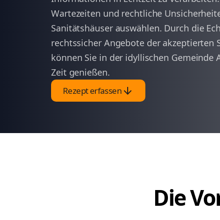
Wartezeiten und rechtliche Unsicherheit
Sanitätshäuser auswählen. Durch die Ec
rechtssicher Angebote der akzeptierten S
können Sie in der idyllischen Gemeinde 
Zeit genießen.
arrow_downward
Rezept erfassen
Die Vor