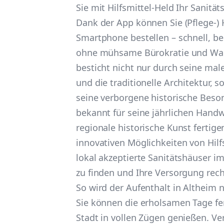
Sie mit Hilfsmittel-Held Ihr Sanität
Dank der App können Sie (Pflege-) H
Smartphone bestellen – schnell, be
ohne mühsame Bürokratie und War
besticht nicht nur durch seine mal
und die traditionelle Architektur, 
seine verborgene historische Beson
bekannt für seine jährlichen Handw
regionale historische Kunst fertige
innovativen Möglichkeiten von Hilf
lokal akzeptierte Sanitätshäuser i
zu finden und Ihre Versorgung rech
So wird der Aufenthalt in Altheim
Sie können die erholsamen Tage fe
Stadt in vollen Zügen genießen. Ve