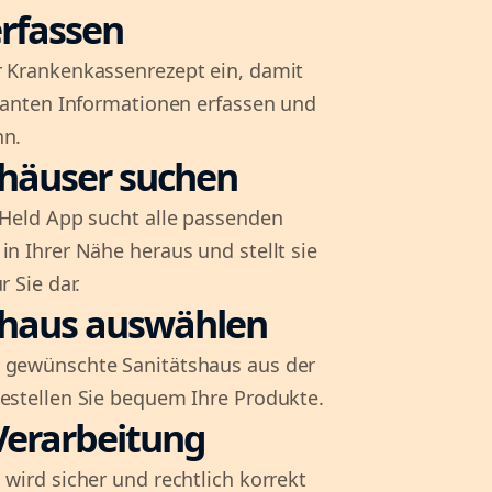
rfassen
r Krankenkassenrezept ein, damit
evanten Informationen erfassen und
nn.
shäuser suchen
l-Held App sucht alle passenden
in Ihrer Nähe heraus und stellt sie
r Sie dar.
shaus auswählen
 gewünschte Sanitätshaus aus der
bestellen Sie bequem Ihre Produkte.
Verarbeitung
 wird sicher und rechtlich korrekt