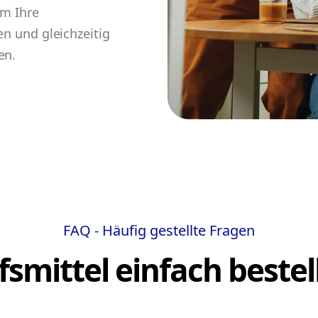
um Ihre
en und gleichzeitig
en.
FAQ - Häufig gestellte Fragen
lfsmittel einfach bestel