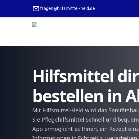
mail
fragen@hilfsmittel-held.de
Hilfsmittel d
bestellen in 
Mit Hilfsmittel-Held wird das Sanitätsha
Sie Pflegehilfsmittel schnell und bequem
App ermöglicht es Ihnen, ein Rezept einz
Informationen in Echtzeit zu verarbeiten.