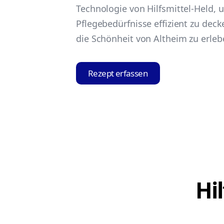
Technologie von Hilfsmittel-Held, 
Pflegebedürfnisse effizient zu deck
die Schönheit von Altheim zu erleb
Rezept erfassen
Hi