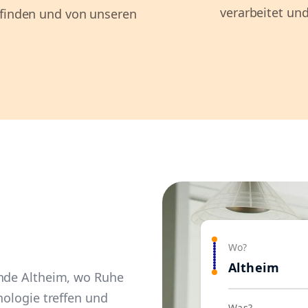
verarbeitet und
 finden und von unseren
Wo?
Altheim
inde Altheim, wo Ruhe
nologie treffen und
Was?