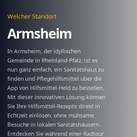
Welcher Standort
Armsheim
In Armsheim, der idyllischen
Gemeinde in Rheinland-Pfalz, ist es
nun ganz einfach, ein Sanitätshaus zu
finden und Pflegehilfsmittel über die
App von Hilfsmittel-Held zu bestellen.
Mit dieser innovativen Lösung können
Sie Ihre Hilfsmittel-Rezepte direkt in
Echtzeit einlösen, ohne mühsame
Besuche in lokalen Sanitätshäusern.
Entdecken Sie während einer Radtour