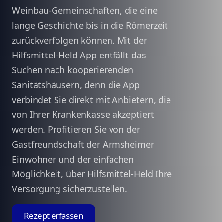
Weinbau-Gemeinschaften, die eine
lange Geschichte bis in die Römerzeit
zurückverfolgen können. Mit der
Hilfsmittel-Held App entfällt das
Suchen nach kooperierenden
Sanitätshäusern, denn die App
verbindet Sie direkt mit Anbietern, die
von Ihrer Krankenkasse akzeptiert
werden. Profitieren Sie von der
Gastfreundschaft der Armsheimer
Einwohner und der einfachen
Möglichkeit, über Hilfsmittel-Held Ihre
Versorgung sicherzustellen.
Rezept erfassen