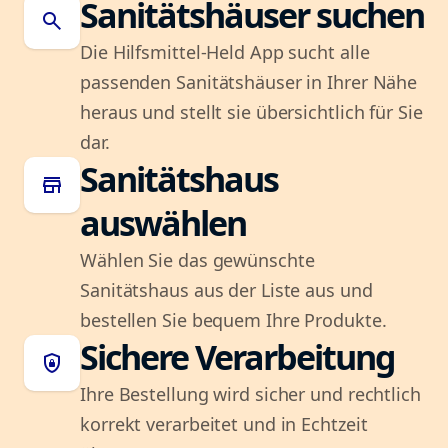
Sanitätshäuser suchen
search
Die Hilfsmittel-Held App sucht alle
passenden Sanitätshäuser in Ihrer Nähe
heraus und stellt sie übersichtlich für Sie
dar.
Sanitätshaus
store
auswählen
Wählen Sie das gewünschte
Sanitätshaus aus der Liste aus und
bestellen Sie bequem Ihre Produkte.
Sichere Verarbeitung
shield_lock
Ihre Bestellung wird sicher und rechtlich
korrekt verarbeitet und in Echtzeit