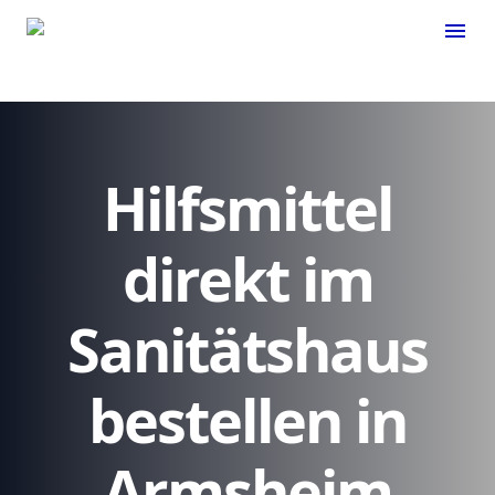
menu
Hilfsmittel
direkt im
Sanitätshaus
bestellen in
Armsheim