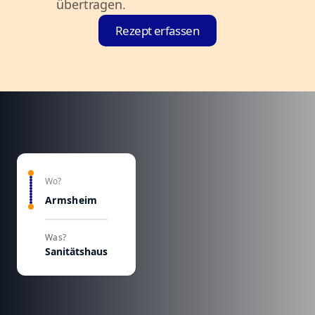
übertragen.
Rezept erfassen
Wo?
Armsheim
Was?
Sanitätshaus