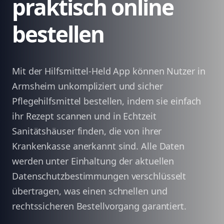
praktisch online
bestellen
Mit der Hilfsmittel-Held App können Nutzer in
Armsheim unkompliziert und sicher
Pflegehilfsmittel bestellen, indem sie einfach
ihr Rezept scannen und in Echtzeit
Sanitätshäuser finden, die von ihrer
Krankenkasse anerkannt sind. Alle Daten
werden unter Einhaltung der aktuellen
Datenschutzbestimmungen verschlüsselt
übertragen, was einen schnellen und
rechtssicheren Bestellvorgang garantiert.