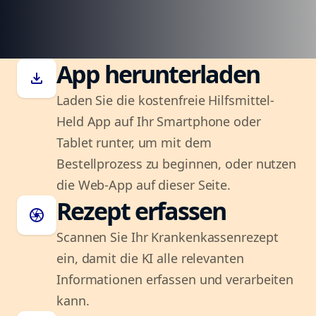
App herunterladen
download
Laden Sie die kostenfreie Hilfsmittel-
Held App auf Ihr Smartphone oder
Tablet runter, um mit dem
Bestellprozess zu beginnen, oder nutzen
die Web-App auf dieser Seite.
Rezept erfassen
camera
Scannen Sie Ihr Krankenkassenrezept
ein, damit die KI alle relevanten
Informationen erfassen und verarbeiten
kann.