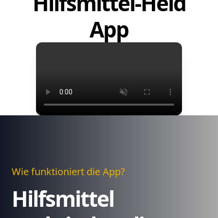
Hilfsmittel-Held
App
Wie funktioniert die App?
Hilfsmittel