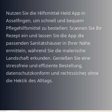
Nutzen Sie die Hilfsmittel-Held App in
Asselfingen, um schnell und bequem
Pflegehilfsmittel zu bestellen: Scannen Sie Ihr
Rezept ein und lassen Sie die App die
passenden Sanitätshäuser in Ihrer Nähe
ermitteln, während Sie die malerische
Landschaft erkunden. Genießen Sie eine
stressfreie und effiziente Bestellung,
datenschutzkonform und rechtssicher, ohne
die Hektik des Alltags.