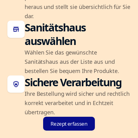
heraus und stellt sie übersichtlich für Sie
dar.
Sanitätshaus
store
auswählen
Wählen Sie das gewünschte
Sanitätshaus aus der Liste aus und
bestellen Sie bequem Ihre Produkte.
Sichere Verarbeitung
shield_lock
Ihre Bestellung wird sicher und rechtlich
korrekt verarbeitet und in Echtzeit
übertragen.
Rezept erfassen