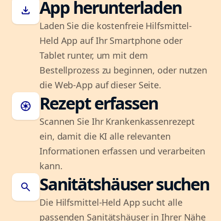
App herunterladen
download
Laden Sie die kostenfreie Hilfsmittel-
Held App auf Ihr Smartphone oder
Tablet runter, um mit dem
Bestellprozess zu beginnen, oder nutzen
die Web-App auf dieser Seite.
Rezept erfassen
camera
Scannen Sie Ihr Krankenkassenrezept
ein, damit die KI alle relevanten
Informationen erfassen und verarbeiten
kann.
Sanitätshäuser suchen
search
Die Hilfsmittel-Held App sucht alle
passenden Sanitätshäuser in Ihrer Nähe