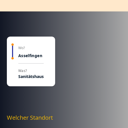
Wo?
Asselfingen
Was?
Sanitätshaus
Welcher Standort