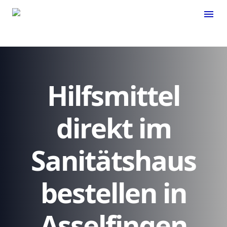
menu
Hilfsmittel
direkt im
Sanitätshaus
bestellen in
Asselfingen