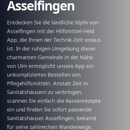
Asselfingen
Entdecken Sie die ländliche Idylle von
Asselfingen mit der Hilfsmittel-Held
App, die Ihnen der Technik-Zeit voraus
ist. In der ruhigen Umgebung dieser
charmanten Gemeinde in der Nähe
von Ulm ermöglicht unsere App ein
unkompliziertes Bestellen von
Pflegehilfsmitteln. Anstatt Zeit in
Sanitätshäusern zu verbringen,
scannen Sie einfach die Kassenrezepte
ein und finden Sie sofort passende
Sanitätshäuser. Asselfingen, bekannt
für seine zahlreichen Wanderwege,