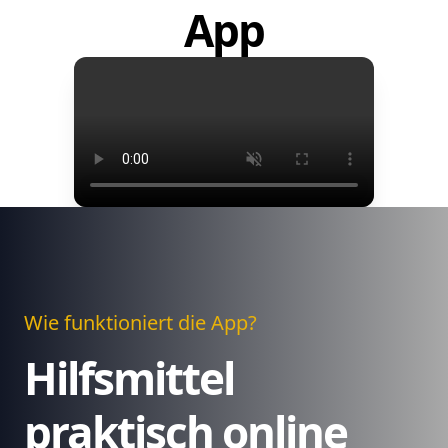
App
Wie funktioniert die App?
Hilfsmittel
praktisch online