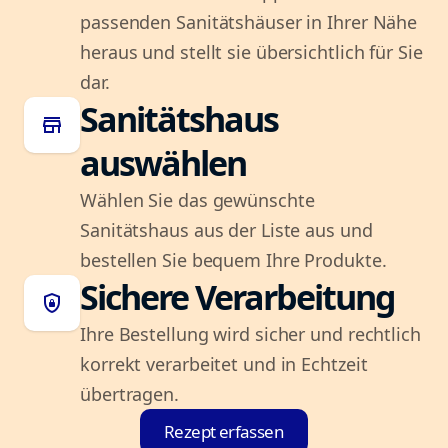
passenden Sanitätshäuser in Ihrer Nähe
heraus und stellt sie übersichtlich für Sie
dar.
Sanitätshaus
store
auswählen
Wählen Sie das gewünschte
Sanitätshaus aus der Liste aus und
bestellen Sie bequem Ihre Produkte.
Sichere Verarbeitung
shield_lock
Ihre Bestellung wird sicher und rechtlich
korrekt verarbeitet und in Echtzeit
übertragen.
Rezept erfassen