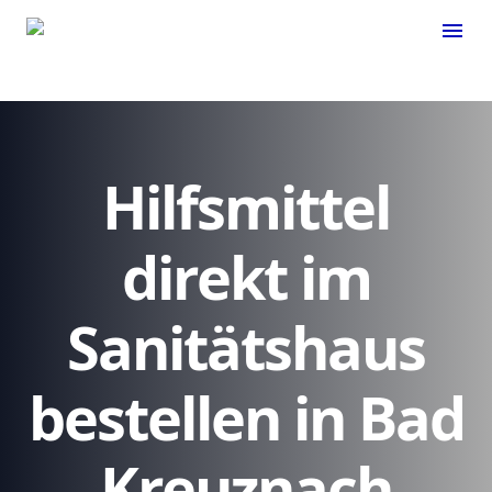
menu
Hilfsmittel
direkt im
Sanitätshaus
bestellen in Bad
Kreuznach