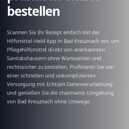
bestellen
Scannen Sie Ihr Rezept einfach mit der
Hilfsmittel-Held App in Bad Kreuznach ein, um
Pflegehilfsmittel direkt von anerkannten
Sanitätshäusern ohne Wartezeiten und
rechtssicher zu bestellen. Profitieren Sie von
einer schnellen und unkomplizierten
Versorgung mit Echtzeit-Datenverarbeitung
und genießen Sie die charmante Umgebung
von Bad Kreuznach ohne Umwege.