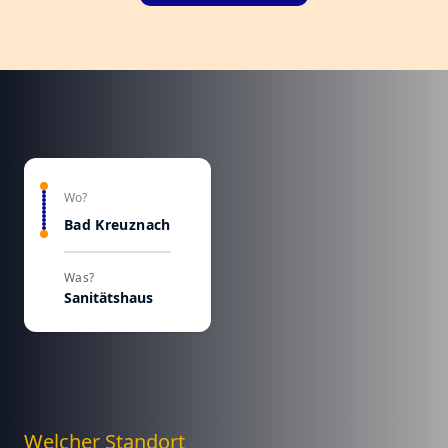
Wo?
Bad Kreuznach
Was?
Sanitätshaus
Welcher Standort