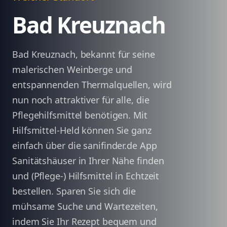
Bad Kreuznach
Bad Kreuznach, bekannt für seine
malerischen Weinberge und
entspannenden Thermalquellen, wird
nun noch attraktiver für alle, die
Pflegehilfsmittel benötigen. Mit
Hilfsmittel-Held können Sie ganz
einfach über die sanifinder.de App
Sanitätshäuser in Ihrer Nähe finden
und (Pflege-) Hilfsmittel in Echtzeit
bestellen. Sparen Sie sich die
mühsame Suche und Wartezeiten,
indem Sie Ihr Rezept bequem und