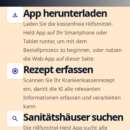
App herunterladen
download
Laden Sie die kostenfreie Hilfsmittel-
Held App auf Ihr Smartphone oder
Tablet runter, um mit dem
Bestellprozess zu beginnen, oder nutzen
die Web-App auf dieser Seite.
Rezept erfassen
camera
Scannen Sie Ihr Krankenkassenrezept
ein, damit die KI alle relevanten
Informationen erfassen und verarbeiten
kann.
Sanitätshäuser suchen
search
Die Hilfsmittel-Held App sucht alle