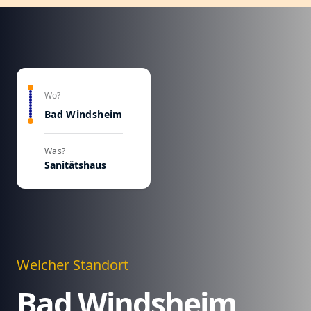
Wo?
Bad Windsheim
Was?
Sanitätshaus
Welcher Standort
Bad Windsheim