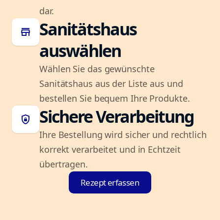
dar.
Sanitätshaus
store
auswählen
Wählen Sie das gewünschte
Sanitätshaus aus der Liste aus und
bestellen Sie bequem Ihre Produkte.
Sichere Verarbeitung
shield_lock
Ihre Bestellung wird sicher und rechtlich
korrekt verarbeitet und in Echtzeit
übertragen.
Rezept erfassen