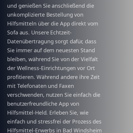
und genießen Sie anschließend die
unkomplizierte Bestellung von
Hilfsmitteln über die App direkt vom
Sofa aus. Unsere Echtzeit-
Datenübertragung sorgt dafür, dass
Sie immer auf dem neuesten Stand
bleiben, während Sie von der Vielfalt
der Wellness-Einrichtungen vor Ort
profitieren. Während andere ihre Zeit
mit Telefonaten und Faxen
verschwenden, nutzen Sie einfach die
benutzerfreundliche App von
Hilfsmittel-Held. Erleben Sie, wie
einfach und stressfrei der Prozess des
Hilfsmittel-Erwerbs in Bad Windsheim