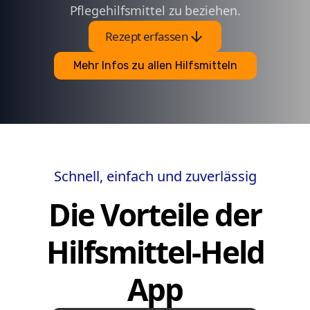
Pflegehilfsmittel zu beziehen.
arrow_downward
Rezept erfassen
Mehr Infos zu allen Hilfsmitteln
Schnell, einfach und zuverlässig
Die Vorteile der
Hilfsmittel-Held
App