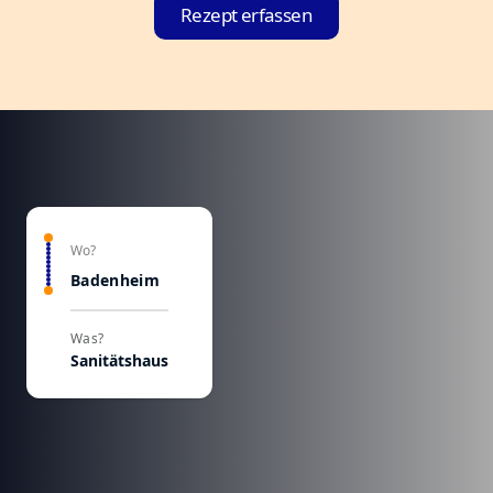
Rezept erfassen
Wo?
Badenheim
Was?
Sanitätshaus