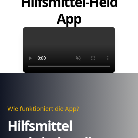
Hilfsmittel-Held
App
Wie funktioniert die App?
Hilfsmittel