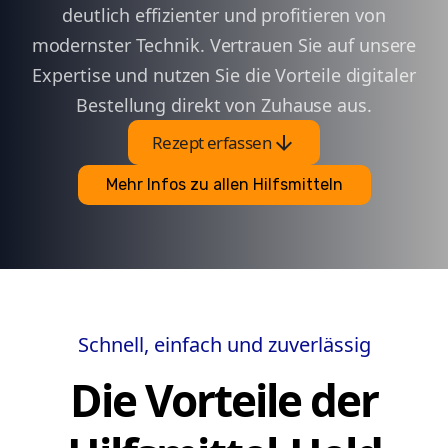
deutlich effizienter und profitieren von
modernster Technik. Vertrauen Sie auf unsere
Expertise und nutzen Sie die Vorteile digitaler
Bestellung direkt von Zuhause aus.
arrow_downward
Rezept erfassen
Mehr Infos zu allen Hilfsmitteln
Schnell, einfach und zuverlässig
Die Vorteile der