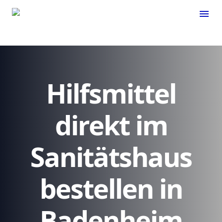
menu
Hilfsmittel
direkt im
Sanitätshaus
bestellen in
Badenheim