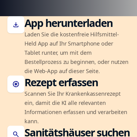
App herunterladen
download
Laden Sie die kostenfreie Hilfsmittel-
Held App auf Ihr Smartphone oder
Tablet runter, um mit dem
Bestellprozess zu beginnen, oder nutzen
die Web-App auf dieser Seite.
Rezept erfassen
camera
Scannen Sie Ihr Krankenkassenrezept
ein, damit die KI alle relevanten
Informationen erfassen und verarbeiten
kann.
Sanitätshäuser suchen
search