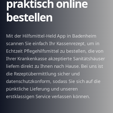
praktisch online
bestellen
Mit der Hilfsmittel-Held App in Badenheim
scannen Sie einfach Ihr Kassenrezept, um in
Echtzeit Pflegehilfsmittel zu bestellen, die von
Ihrer Krankenkasse akzeptierte Sanitätshäuser
liefern direkt zu Ihnen nach Hause. Bei uns ist
die Rezeptübermittlung sicher und
datenschutzkonform, sodass Sie sich auf die
pünktliche Lieferung und unseren
erstklassigen Service verlassen können.