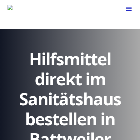
menu
Hilfsmittel
direkt im
Sanitätshaus
bestellen in
Battweiler