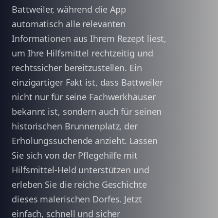
Battweiler, während die App
automatisch alle relevanten
Informationen aus Ihrem Rezept liest,
um Ihre Hilfsmittel rechtzeitig und
rechtssicher bereitzustellen. Ein
einzigartiger Fakt ist, dass Battweiler
nicht nur für seine Fachwerkhäuser
bekannt ist, sondern auch für seinen
historischen Brunnenplatz, der
Erholungssuchende anzieht. Lassen
Sie sich von der Pflegehilfe mit
Hilfsmittel-Held unterstützen und
erleben Sie die reiche Geschichte
dieses malerischen Dorfes. Jetzt
einfach, schnell und sicher