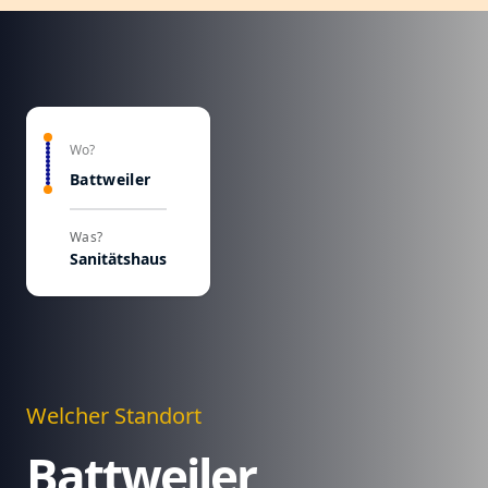
Wo?
Battweiler
Was?
Sanitätshaus
Welcher Standort
Battweiler