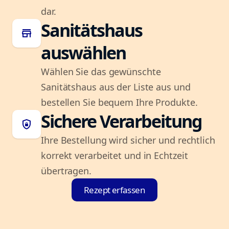
dar.
Sanitätshaus
store
auswählen
Wählen Sie das gewünschte
Sanitätshaus aus der Liste aus und
bestellen Sie bequem Ihre Produkte.
Sichere Verarbeitung
shield_lock
Ihre Bestellung wird sicher und rechtlich
korrekt verarbeitet und in Echtzeit
übertragen.
Rezept erfassen