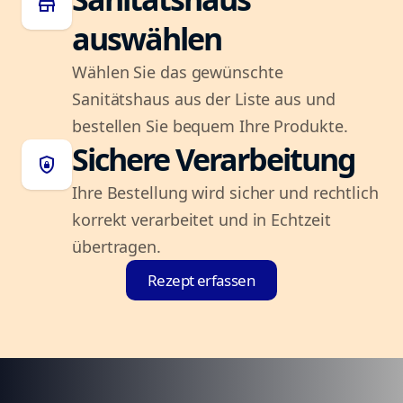
store
auswählen
Wählen Sie das gewünschte
Sanitätshaus aus der Liste aus und
bestellen Sie bequem Ihre Produkte.
Sichere Verarbeitung
shield_lock
Ihre Bestellung wird sicher und rechtlich
korrekt verarbeitet und in Echtzeit
übertragen.
Rezept erfassen