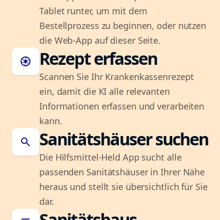
Tablet runter, um mit dem
Bestellprozess zu beginnen, oder nutzen
die Web-App auf dieser Seite.
Rezept erfassen
camera
Scannen Sie Ihr Krankenkassenrezept
ein, damit die KI alle relevanten
Informationen erfassen und verarbeiten
kann.
Sanitätshäuser suchen
search
Die Hilfsmittel-Held App sucht alle
passenden Sanitätshäuser in Ihrer Nähe
heraus und stellt sie übersichtlich für Sie
dar.
Sanitätshaus