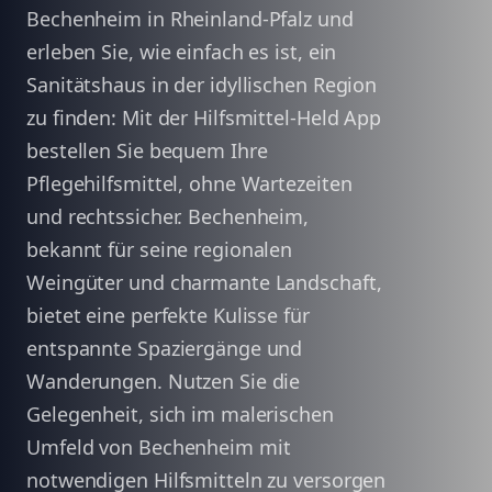
Bechenheim in Rheinland-Pfalz und
erleben Sie, wie einfach es ist, ein
Sanitätshaus in der idyllischen Region
zu finden: Mit der Hilfsmittel-Held App
bestellen Sie bequem Ihre
Pflegehilfsmittel, ohne Wartezeiten
und rechtssicher. Bechenheim,
bekannt für seine regionalen
Weingüter und charmante Landschaft,
bietet eine perfekte Kulisse für
entspannte Spaziergänge und
Wanderungen. Nutzen Sie die
Gelegenheit, sich im malerischen
Umfeld von Bechenheim mit
notwendigen Hilfsmitteln zu versorgen