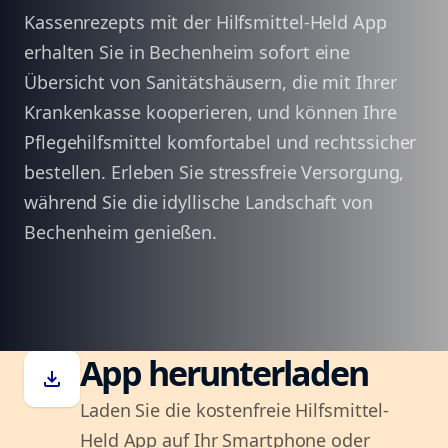
Kassenrezepts mit der Hilfsmittel-Held App
erhalten Sie in Bechenheim sofort eine
Übersicht von Sanitätshäusern, die mit Ihrer
Krankenkasse kooperieren, und können Ihre
Pflegehilfsmittel komfortabel und rechtssicher
bestellen. Erleben Sie stressfreie Versorgung,
während Sie die idyllische Landschaft von
Bechenheim genießen.
App herunterladen
download
Laden Sie die kostenfreie Hilfsmittel-
Held App auf Ihr Smartphone oder