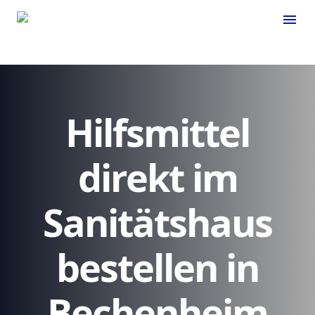
menu
Hilfsmittel
direkt im
Sanitätshaus
bestellen in
Bechenheim