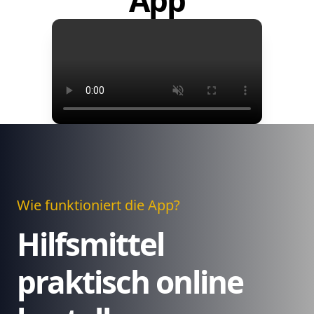
App
Wie funktioniert die App?
Hilfsmittel
praktisch online