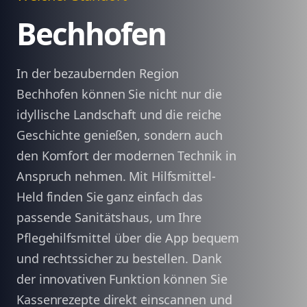
Bechhofen
In der bezaubernden Region
Bechhofen können Sie nicht nur die
idyllische Landschaft und die reiche
Geschichte genießen, sondern auch
den Komfort der modernen Technik in
Anspruch nehmen. Mit Hilfsmittel-
Held finden Sie ganz einfach das
passende Sanitätshaus, um Ihre
Pflegehilfsmittel über die App bequem
und rechtssicher zu bestellen. Dank
der innovativen Funktion können Sie
Kassenrezepte direkt einscannen und