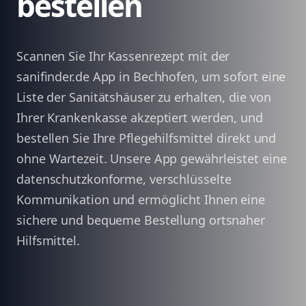
bestellen
Scannen Sie Ihr Kassenrezept mit der
sanifinder.de App in Bechhofen, um sofort eine
Liste der Sanitätshäuser zu erhalten, die von
Ihrer Krankenkasse akzeptiert werden, und
bestellen Sie Ihre Pflegehilfsmittel direkt und
ohne Wartezeit. Unsere App gewährleistet eine
datenschutzkonforme, verschlüsselte
Kommunikation und ermöglicht Ihnen eine
sichere und bequeme Bestellung ortsnaher
Hilfsmittel.