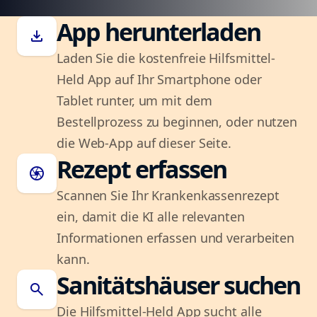
App herunterladen
download
Laden Sie die kostenfreie Hilfsmittel-
Held App auf Ihr Smartphone oder
Tablet runter, um mit dem
Bestellprozess zu beginnen, oder nutzen
die Web-App auf dieser Seite.
Rezept erfassen
camera
Scannen Sie Ihr Krankenkassenrezept
ein, damit die KI alle relevanten
Informationen erfassen und verarbeiten
kann.
Sanitätshäuser suchen
search
Die Hilfsmittel-Held App sucht alle