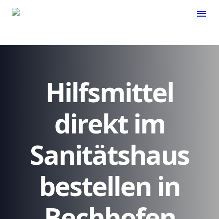
menu
Hilfsmittel
direkt im
Sanitätshaus
bestellen in
Bechhofen