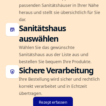
passenden Sanitätshäuser in Ihrer Nähe
heraus und stellt sie übersichtlich für Sie
dar.
Sanitätshaus
store
auswählen
Wählen Sie das gewünschte
Sanitätshaus aus der Liste aus und
bestellen Sie bequem Ihre Produkte.
Sichere Verarbeitung
shield_lock
Ihre Bestellung wird sicher und rechtlich
korrekt verarbeitet und in Echtzeit
übertragen.
Rezept erfassen