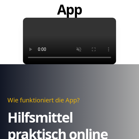
App
Wie funktioniert die App?
Hilfsmittel
praktisch online