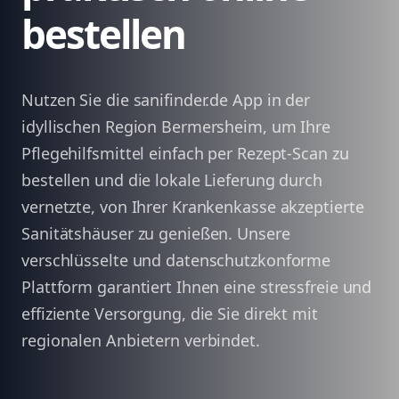
bestellen
Nutzen Sie die sanifinder.de App in der
idyllischen Region Bermersheim, um Ihre
Pflegehilfsmittel einfach per Rezept-Scan zu
bestellen und die lokale Lieferung durch
vernetzte, von Ihrer Krankenkasse akzeptierte
Sanitätshäuser zu genießen. Unsere
verschlüsselte und datenschutzkonforme
Plattform garantiert Ihnen eine stressfreie und
effiziente Versorgung, die Sie direkt mit
regionalen Anbietern verbindet.