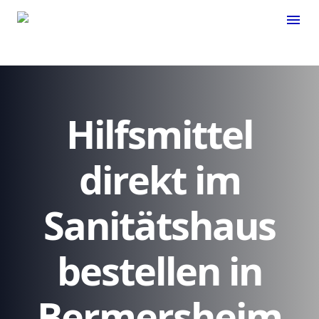
menu
Hilfsmittel
direkt im
Sanitätshaus
bestellen in
Bermersheim