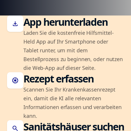
App herunterladen
download
Laden Sie die kostenfreie Hilfsmittel-
Held App auf Ihr Smartphone oder
Tablet runter, um mit dem
Bestellprozess zu beginnen, oder nutzen
die Web-App auf dieser Seite.
Rezept erfassen
camera
Scannen Sie Ihr Krankenkassenrezept
ein, damit die KI alle relevanten
Informationen erfassen und verarbeiten
kann.
Sanitätshäuser suchen
search