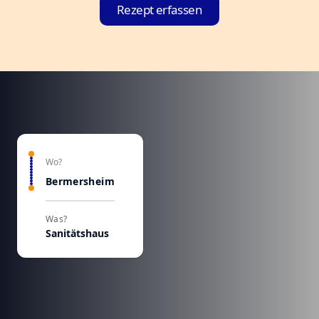
Rezept erfassen
Wo?
Bermersheim
Was?
Sanitätshaus