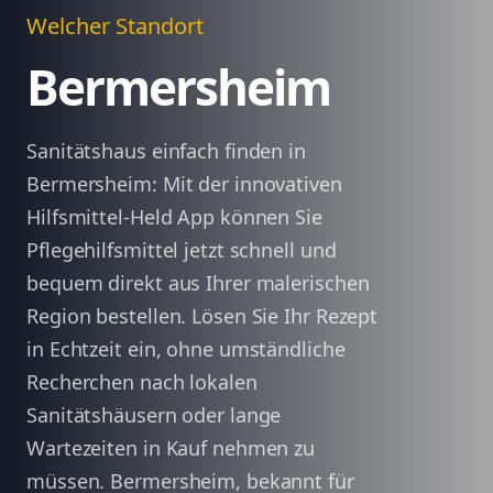
Welcher Standort
Bermersheim
Sanitätshaus einfach finden in
Bermersheim: Mit der innovativen
Hilfsmittel-Held App können Sie
Pflegehilfsmittel jetzt schnell und
bequem direkt aus Ihrer malerischen
Region bestellen. Lösen Sie Ihr Rezept
in Echtzeit ein, ohne umständliche
Recherchen nach lokalen
Sanitätshäusern oder lange
Wartezeiten in Kauf nehmen zu
müssen. Bermersheim, bekannt für