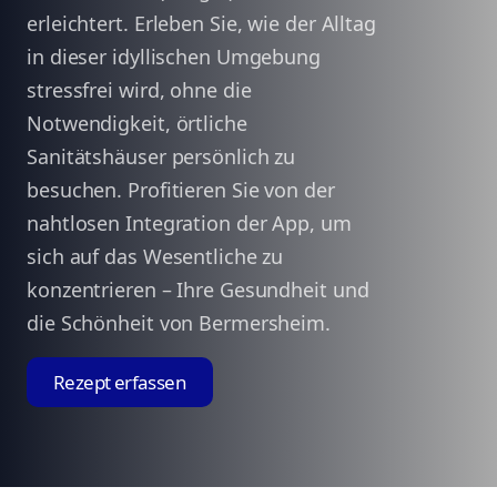
erleichtert. Erleben Sie, wie der Alltag
in dieser idyllischen Umgebung
stressfrei wird, ohne die
Notwendigkeit, örtliche
Sanitätshäuser persönlich zu
besuchen. Profitieren Sie von der
nahtlosen Integration der App, um
sich auf das Wesentliche zu
konzentrieren – Ihre Gesundheit und
die Schönheit von Bermersheim.
Rezept erfassen