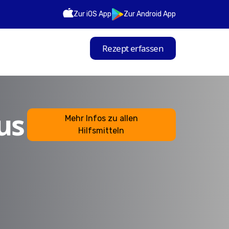
Zur iOS App
Zur Android App
Rezept erfassen
us
Mehr Infos zu allen
Hilfsmitteln