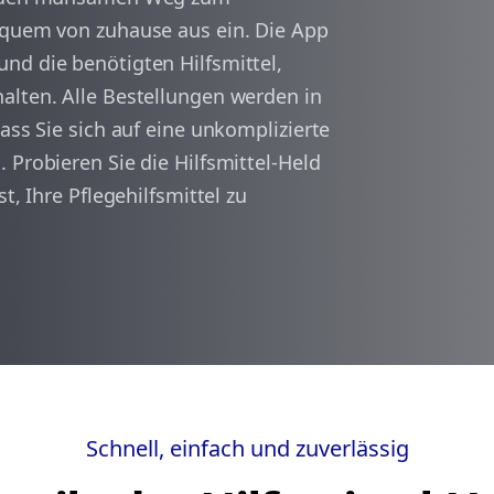
equem von zuhause aus ein. Die App
nd die benötigten Hilfsmittel,
arrow_back
arrow_forward
1
alten. Alle Bestellungen werden in
ass Sie sich auf eine unkomplizierte
 Probieren Sie die Hilfsmittel-Held
t, Ihre Pflegehilfsmittel zu
Schnell, einfach und zuverlässig