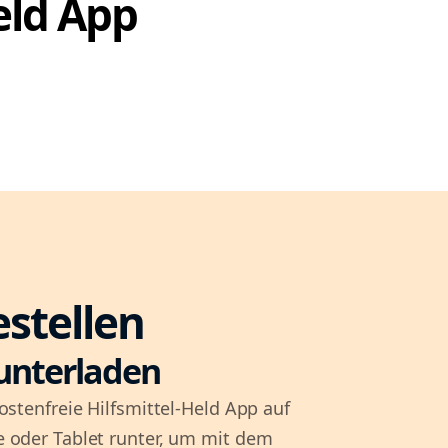
Held App
estellen
unterladen
ostenfreie Hilfsmittel-Held App auf
 oder Tablet runter, um mit dem