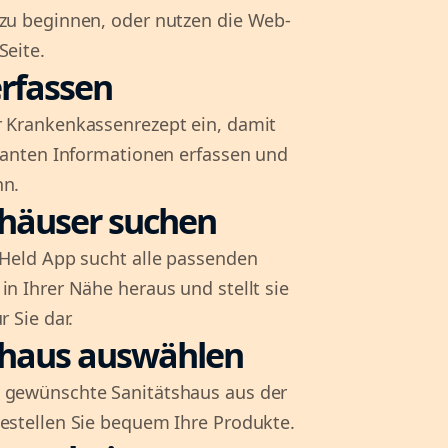
 zu beginnen, oder nutzen die Web-
Seite.
rfassen
r Krankenkassenrezept ein, damit
evanten Informationen erfassen und
nn.
shäuser suchen
l-Held App sucht alle passenden
in Ihrer Nähe heraus und stellt sie
r Sie dar.
shaus auswählen
 gewünschte Sanitätshaus aus der
bestellen Sie bequem Ihre Produkte.