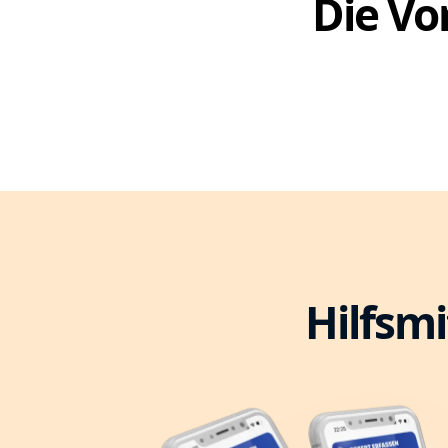
Die Vor
Hilfsmi