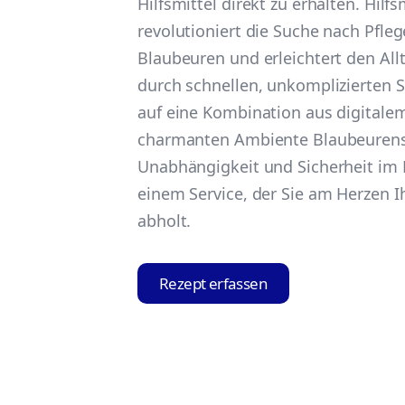
Hilfsmittel direkt zu erhalten. Hilfs
revolutioniert die Suche nach Pfleg
Blaubeuren und erleichtert den Al
durch schnellen, unkomplizierten S
auf eine Kombination aus digital
charmanten Ambiente Blaubeurens.
Unabhängigkeit und Sicherheit im P
einem Service, der Sie am Herzen I
abholt.
Rezept erfassen