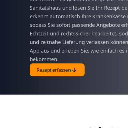
Sanitätshaus und lösen Sie Ihr Rezept b
erkennt automatisch Ihre Krankenkasse u
sodass Sie sofort passende Angebote erh
Echtzeit und rechtssicher bearbeitet, sod
und zeitnahe Lieferung verlassen können.
App aus und erleben Sie, wie einfach es is
bekommen.
arrow_downward
Rezept erfassen