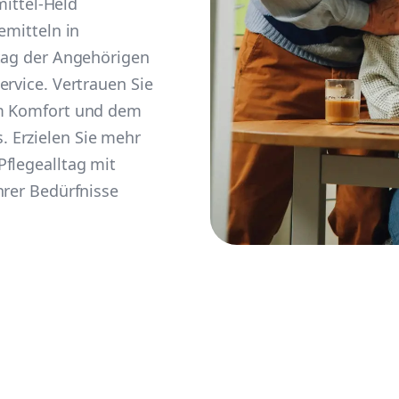
mittel-Held
emitteln in
ltag der Angehörigen
ervice. Vertrauen Sie
em Komfort und dem
 Erzielen Sie mehr
flegealltag mit
hrer Bedürfnisse