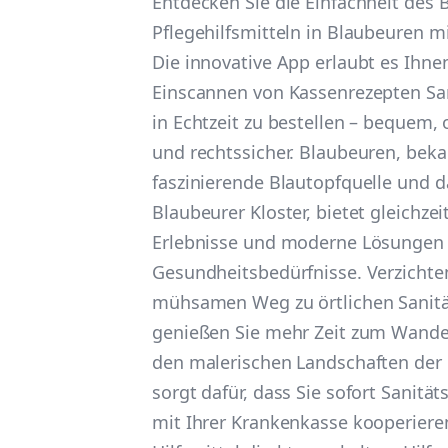
Entdecken Sie die Einfachheit des 
Pflegehilfsmitteln in Blaubeuren mi
Die innovative App erlaubt es Ihne
Einscannen von Kassenrezepten Sa
in Echtzeit zu bestellen – bequem,
und rechtssicher. Blaubeuren, beka
faszinierende Blautopfquelle und d
Blaubeurer Kloster, bietet gleichzeit
Erlebnisse und moderne Lösungen 
Gesundheitsbedürfnisse. Verzichten
mühsamen Weg zu örtlichen Sanit
genießen Sie mehr Zeit zum Wande
den malerischen Landschaften der
sorgt dafür, dass Sie sofort Sanität
mit Ihrer Krankenkasse kooperier