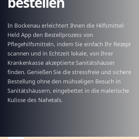
bestellen
In Bockenau erleichtert Ihnen die Hilfsmittel-
Held App den Bestellprozess von
Pflegehilfsmitteln, indem Sie einfach Ihr Rezept
scannen und in Echtzeit lokale, von Ihrer
Krankenkasse akzeptierte Sanitätshäuser
finden. Genießen Sie die stressfreie und sichere
Bestellung ohne den mühseligen Besuch in
Sanitätshäusern, eingebettet in die malerische
Kulisse des Nahetals.