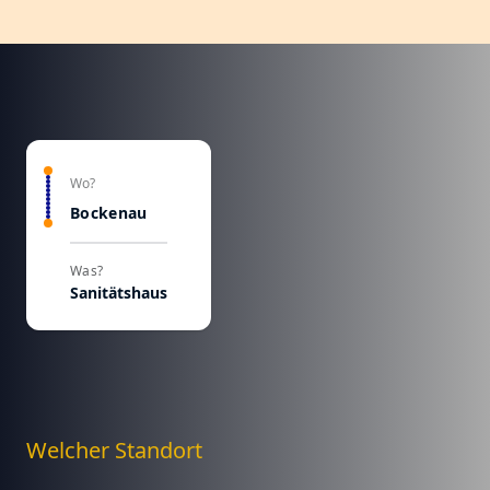
Wo?
Bockenau
Was?
Sanitätshaus
Welcher Standort