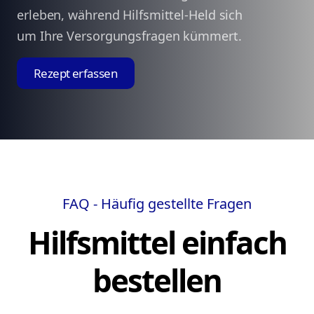
erleben, während Hilfsmittel-Held sich
um Ihre Versorgungsfragen kümmert.
Rezept erfassen
FAQ - Häufig gestellte Fragen
Hilfsmittel einfach
bestellen