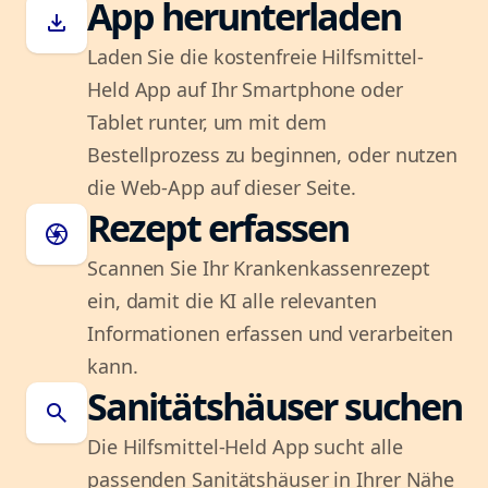
App herunterladen
download
Laden Sie die kostenfreie Hilfsmittel-
Held App auf Ihr Smartphone oder
Tablet runter, um mit dem
Bestellprozess zu beginnen, oder nutzen
die Web-App auf dieser Seite.
Rezept erfassen
camera
Scannen Sie Ihr Krankenkassenrezept
ein, damit die KI alle relevanten
Informationen erfassen und verarbeiten
kann.
Sanitätshäuser suchen
search
Die Hilfsmittel-Held App sucht alle
passenden Sanitätshäuser in Ihrer Nähe