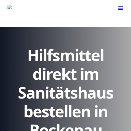
menu
Hilfsmittel
direkt im
Sanitätshaus
bestellen in
Bockenau