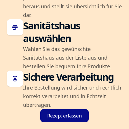
heraus und stellt sie übersichtlich für Sie
dar.
Sanitätshaus
store
auswählen
Wählen Sie das gewünschte
Sanitätshaus aus der Liste aus und
bestellen Sie bequem Ihre Produkte.
Sichere Verarbeitung
shield_lock
Ihre Bestellung wird sicher und rechtlich
korrekt verarbeitet und in Echtzeit
übertragen.
Rezept erfassen