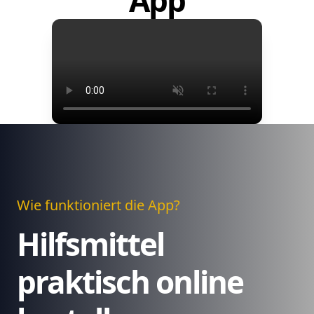
App
Wie funktioniert die App?
Hilfsmittel
praktisch online