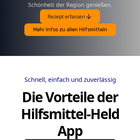
Schönheit der Region genießen.
arrow_downward
Rezept erfassen
Mehr Infos zu allen Hilfsmitteln
Schnell, einfach und zuverlässig
Die Vorteile der
Hilfsmittel-Held
App