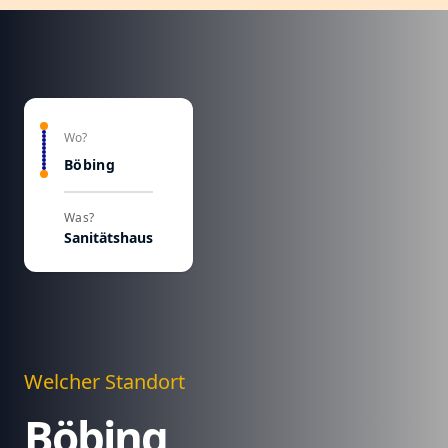
Wo?
Böbing
Was?
Sanitätshaus
Welcher Standort
Böbing