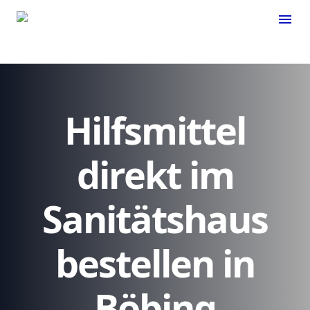
menu
Hilfsmittel
direkt im
Sanitätshaus
bestellen in
Böbing