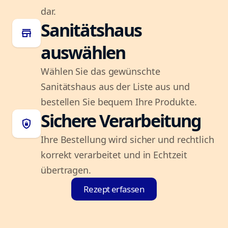
dar.
Sanitätshaus
store
auswählen
Wählen Sie das gewünschte
Sanitätshaus aus der Liste aus und
bestellen Sie bequem Ihre Produkte.
Sichere Verarbeitung
shield_lock
Ihre Bestellung wird sicher und rechtlich
korrekt verarbeitet und in Echtzeit
übertragen.
Rezept erfassen