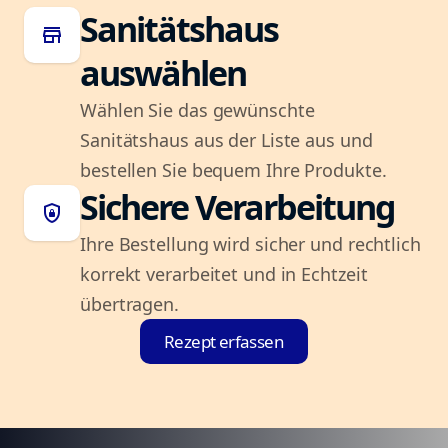
Sanitätshaus
store
auswählen
Wählen Sie das gewünschte
Sanitätshaus aus der Liste aus und
bestellen Sie bequem Ihre Produkte.
Sichere Verarbeitung
shield_lock
Ihre Bestellung wird sicher und rechtlich
korrekt verarbeitet und in Echtzeit
übertragen.
Rezept erfassen