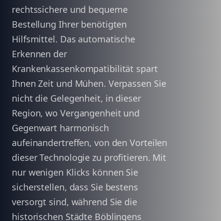
rechtssichere und bequeme
Bestellung Ihrer benötigten
Hilfsmittel. Das automatische
Erkennen der
Krankenkassenkompatibilität spart
Ihnen Zeit und Mühen. Verpassen Sie
nicht die Gelegenheit, in dieser
Region, wo Vergangenheit und
Gegenwart harmonisch
aufeinandertreffen, von den Vorteilen
dieser Technologie zu profitieren. Mit
nur wenigen Klicks können Sie
sicherstellen, dass Sie bestens
versorgt sind, während Sie die
historischen Städte Böblingens