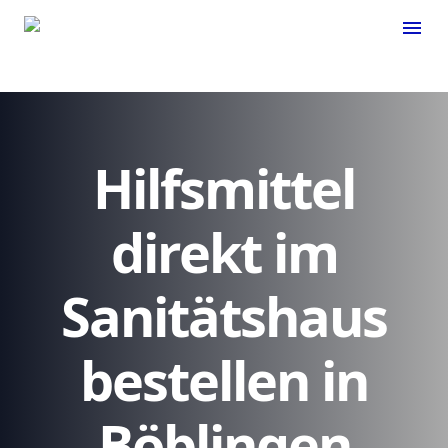
menu
Hilfsmittel
direkt im
Sanitätshaus
bestellen in
Böblingen