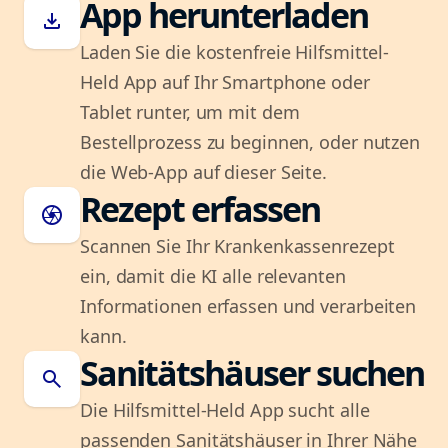
App herunterladen
download
Laden Sie die kostenfreie Hilfsmittel-
Held App auf Ihr Smartphone oder
Tablet runter, um mit dem
Bestellprozess zu beginnen, oder nutzen
die Web-App auf dieser Seite.
Rezept erfassen
camera
Scannen Sie Ihr Krankenkassenrezept
ein, damit die KI alle relevanten
Informationen erfassen und verarbeiten
kann.
Sanitätshäuser suchen
search
Die Hilfsmittel-Held App sucht alle
passenden Sanitätshäuser in Ihrer Nähe