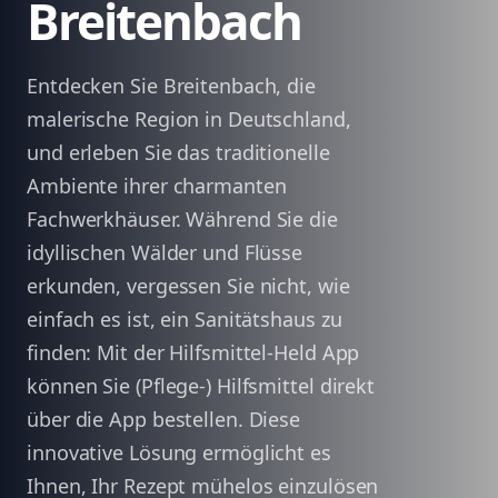
Breitenbach
Entdecken Sie Breitenbach, die
malerische Region in Deutschland,
und erleben Sie das traditionelle
Ambiente ihrer charmanten
Fachwerkhäuser. Während Sie die
idyllischen Wälder und Flüsse
erkunden, vergessen Sie nicht, wie
einfach es ist, ein Sanitätshaus zu
finden: Mit der Hilfsmittel-Held App
können Sie (Pflege-) Hilfsmittel direkt
über die App bestellen. Diese
innovative Lösung ermöglicht es
Ihnen, Ihr Rezept mühelos einzulösen