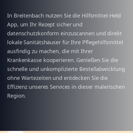
In Breitenbach nutzen Sie die Hilfsmittel-Held
App, um Ihr Rezept sicher und
datenschutzkonform einzuscannen und direkt
lokale Sanitätshäuser für Ihre Pflegehilfsmittel
ausfindig zu machen, die mit Ihrer
Krankenkasse kooperieren. Genießen Sie die
schnelle und unkomplizierte Bestellabwicklung
ohne Wartezeiten und entdecken Sie die
Effizienz unseres Services in dieser malerischen
Region.