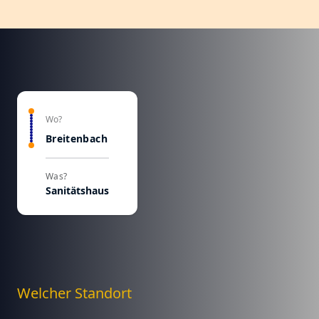
Wo?
Breitenbach
Was?
Sanitätshaus
Welcher Standort