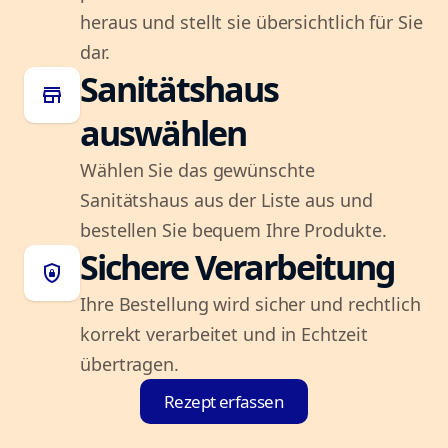
heraus und stellt sie übersichtlich für Sie
dar.
Sanitätshaus
store
auswählen
Wählen Sie das gewünschte
Sanitätshaus aus der Liste aus und
bestellen Sie bequem Ihre Produkte.
Sichere Verarbeitung
shield_lock
Ihre Bestellung wird sicher und rechtlich
korrekt verarbeitet und in Echtzeit
übertragen.
Rezept erfassen