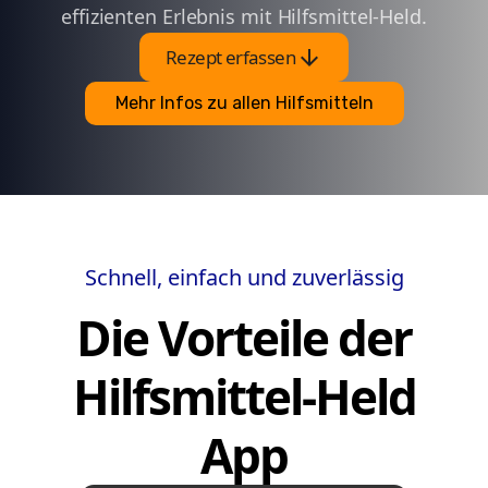
effizienten Erlebnis mit Hilfsmittel-Held.
arrow_downward
Rezept erfassen
Mehr Infos zu allen Hilfsmitteln
Schnell, einfach und zuverlässig
Die Vorteile der
Hilfsmittel-Held
App