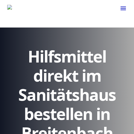
menu
Hilfsmittel
direkt im
Sanitätshaus
bestellen in
Breitenbach