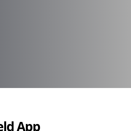
Held App