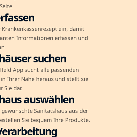
Seite.
rfassen
r Krankenkassenrezept ein, damit
evanten Informationen erfassen und
nn.
shäuser suchen
l-Held App sucht alle passenden
in Ihrer Nähe heraus und stellt sie
r Sie dar.
shaus auswählen
 gewünschte Sanitätshaus aus der
bestellen Sie bequem Ihre Produkte.
Verarbeitung