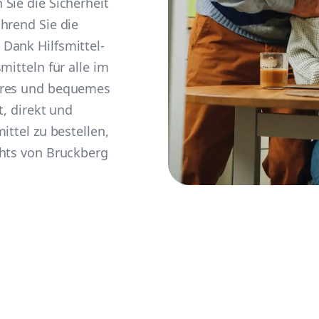
Sie die Sicherheit
hrend Sie die
Dank Hilfsmittel-
mitteln für alle im
eres und bequemes
t, direkt und
ittel zu bestellen,
ghts von Bruckberg