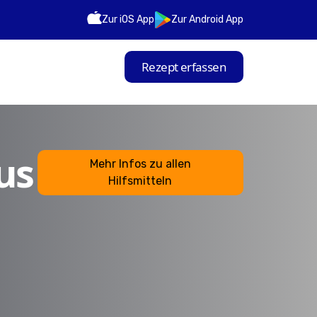
Zur iOS App
Zur Android App
Rezept erfassen
us
Mehr Infos zu allen
Hilfsmitteln