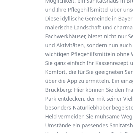
Möglichkeit, ein Sanitätshaus in B
und Ihre Pflegehilfsmittel über uns
Diese idyllische Gemeinde in Bayer
malerische Landschaft und charm
Fachwerkhäuser, bietet nicht nur 
und Aktivitäten, sondern nun auch
wichtigen Pflegehilfsmitteln ohne 
Sie ganz einfach Ihr Kassenrezept 
Komfort, die für Sie geeigneten San
über die App zu ermitteln. Ein einz
Bruckberg: Hier können Sie den Fra
Park entdecken, der mit seiner Viel
besonders Naturliebhaber begeistert
Held vermeiden Sie mühsame Wege
Umstände ein passendes Sanitätsha