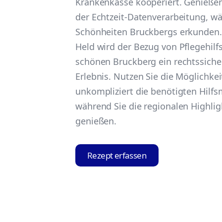
Krankenkasse kooperiert. Genießen 
der Echtzeit-Datenverarbeitung, wä
Schönheiten Bruckbergs erkunden. 
Held wird der Bezug von Pflegehilfs
schönen Bruckberg ein rechtssich
Erlebnis. Nutzen Sie die Möglichkei
unkompliziert die benötigten Hilfsm
während Sie die regionalen Highli
genießen.
Rezept erfassen