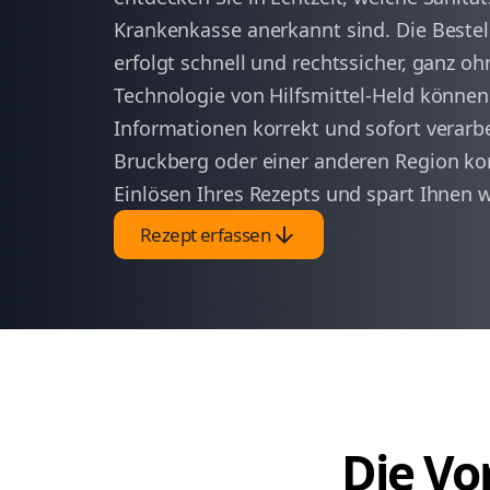
Krankenkasse anerkannt sind. Die Bestel
erfolgt schnell und rechtssicher, ganz 
Technologie von Hilfsmittel-Held können S
Informationen korrekt und sofort verarbe
Bruckberg oder einer anderen Region ko
Einlösen Ihres Rezepts und spart Ihnen we
arrow_downward
Rezept erfassen
Die Vor