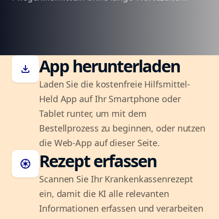
App herunterladen
download
Laden Sie die kostenfreie Hilfsmittel-
Held App auf Ihr Smartphone oder
Tablet runter, um mit dem
Bestellprozess zu beginnen, oder nutzen
die Web-App auf dieser Seite.
Rezept erfassen
camera
Scannen Sie Ihr Krankenkassenrezept
ein, damit die KI alle relevanten
Informationen erfassen und verarbeiten