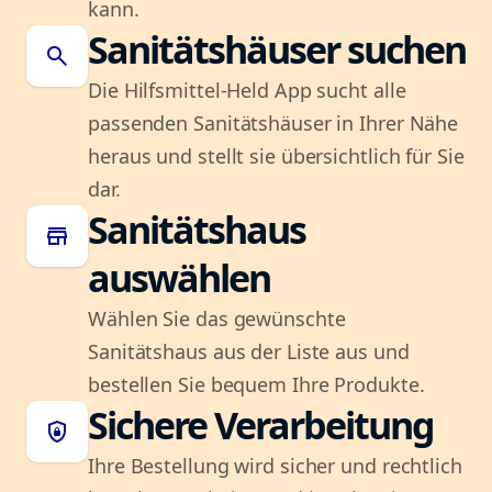
kann.
Sanitätshäuser suchen
search
Die Hilfsmittel-Held App sucht alle
passenden Sanitätshäuser in Ihrer Nähe
heraus und stellt sie übersichtlich für Sie
dar.
Sanitätshaus
store
auswählen
Wählen Sie das gewünschte
Sanitätshaus aus der Liste aus und
bestellen Sie bequem Ihre Produkte.
Sichere Verarbeitung
shield_lock
Ihre Bestellung wird sicher und rechtlich