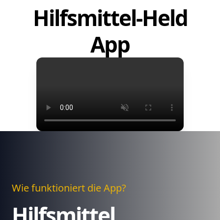
Hilfsmittel-Held
App
Wie funktioniert die App?
Hilfsmittel