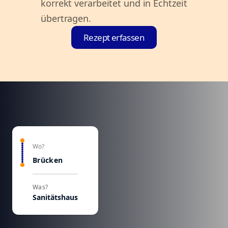
korrekt verarbeitet und in Echtzeit
übertragen.
Rezept erfassen
Wo?
Brücken
Was?
Sanitätshaus