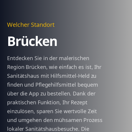
Welcher Standort
Brücken
Entdecken Sie in der malerischen
Region Brücken, wie einfach es ist, Ihr
Sanitätshaus mit Hilfsmittel-Held zu
finden und Pflegehilfsmittel bequem
über die App zu bestellen. Dank der
praktischen Funktion, Ihr Rezept
einzulösen, sparen Sie wertvolle Zeit
und umgehen den mühsamen Prozess
lokaler Sanitätshausbesuche. Die