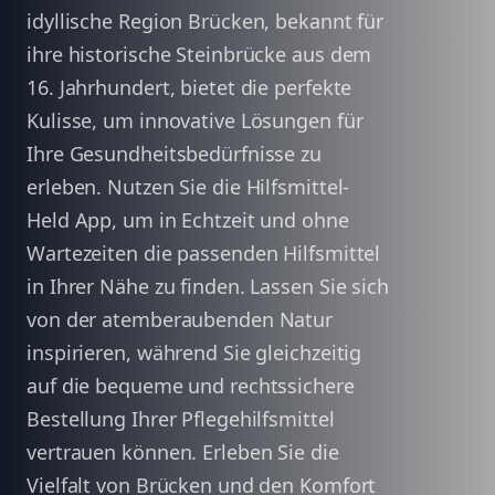
idyllische Region Brücken, bekannt für
ihre historische Steinbrücke aus dem
16. Jahrhundert, bietet die perfekte
Kulisse, um innovative Lösungen für
Ihre Gesundheitsbedürfnisse zu
erleben. Nutzen Sie die Hilfsmittel-
Held App, um in Echtzeit und ohne
Wartezeiten die passenden Hilfsmittel
in Ihrer Nähe zu finden. Lassen Sie sich
von der atemberaubenden Natur
inspirieren, während Sie gleichzeitig
auf die bequeme und rechtssichere
Bestellung Ihrer Pflegehilfsmittel
vertrauen können. Erleben Sie die
Vielfalt von Brücken und den Komfort