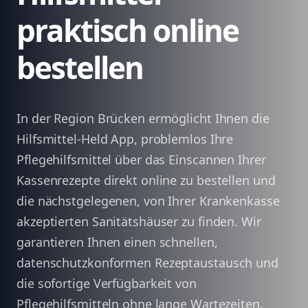
praktisch online
bestellen
In der Region Brücken ermöglicht Ihnen die
Hilfsmittel-Held App, problemlos Ihre
Pflegehilfsmittel über das Einscannen Ihrer
Kassenrezepte direkt online zu bestellen und
die nächstgelegenen, von Ihrer Krankenkasse
akzeptierten Sanitätshäuser zu finden. Wir
garantieren Ihnen einen schnellen,
datenschutzkonformen Rezeptaustausch und
die sofortige Verfügbarkeit von
Pflegehilfsmitteln ohne lange Wartezeiten.