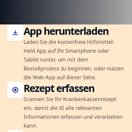
App herunterladen
download
Laden Sie die kostenfreie Hilfsmittel-
Held App auf Ihr Smartphone oder
Tablet runter, um mit dem
Bestellprozess zu beginnen, oder nutzen
die Web-App auf dieser Seite.
Rezept erfassen
camera
Scannen Sie Ihr Krankenkassenrezept
ein, damit die KI alle relevanten
Informationen erfassen und verarbeiten
kann.