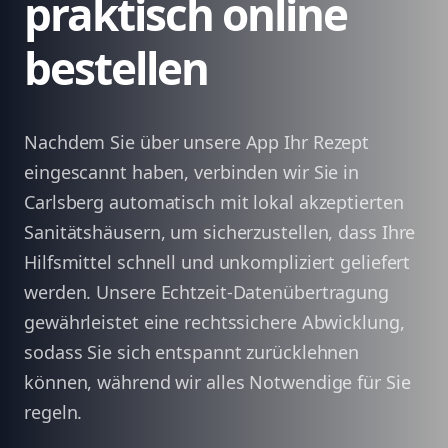
praktisch online
bestellen
Nachdem Sie über unsere App Ihr Rezept
eingescannt haben, verbinden wir Sie in
Carlsberg automatisch mit lokal akzeptierten
Sanitätshäusern, um sicherzustellen, dass Ihre
Hilfsmittel schnell und unkompliziert geliefert
werden. Unsere Echtzeit-Datenübertragung
gewährleistet eine rechtssichere Abwicklung,
sodass Sie sich entspannt zurücklehnen
können, während wir alles Notwendige für Sie
regeln.