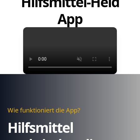
Hilfsmittel-Held
App
Wie funktioniert die App?
Hilfsmittel