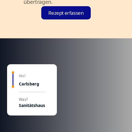
übertragen.
Rezept erfassen
Wo?
Carlsberg
Was?
Sanitätshaus