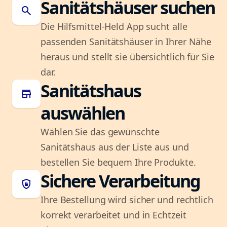
Sanitätshäuser suchen
search
Die Hilfsmittel-Held App sucht alle
passenden Sanitätshäuser in Ihrer Nähe
heraus und stellt sie übersichtlich für Sie
dar.
Sanitätshaus
store
auswählen
Wählen Sie das gewünschte
Sanitätshaus aus der Liste aus und
bestellen Sie bequem Ihre Produkte.
Sichere Verarbeitung
shield_lock
Ihre Bestellung wird sicher und rechtlich
korrekt verarbeitet und in Echtzeit