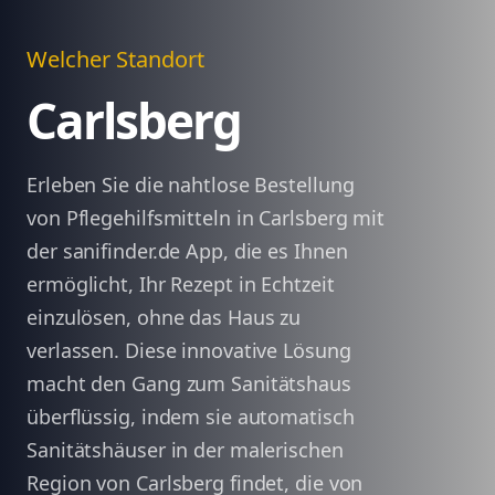
Welcher Standort
Carlsberg
Erleben Sie die nahtlose Bestellung
von Pflegehilfsmitteln in Carlsberg mit
der sanifinder.de App, die es Ihnen
ermöglicht, Ihr Rezept in Echtzeit
einzulösen, ohne das Haus zu
verlassen. Diese innovative Lösung
macht den Gang zum Sanitätshaus
überflüssig, indem sie automatisch
Sanitätshäuser in der malerischen
Region von Carlsberg findet, die von