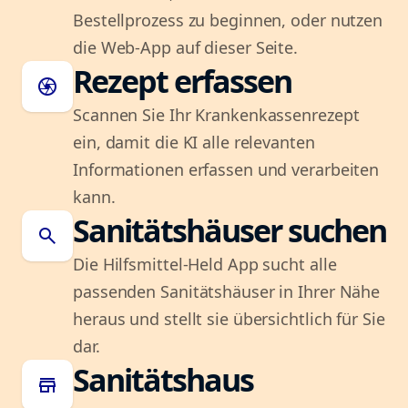
Bestellprozess zu beginnen, oder nutzen
die Web-App auf dieser Seite.
Rezept erfassen
camera
Scannen Sie Ihr Krankenkassenrezept
ein, damit die KI alle relevanten
Informationen erfassen und verarbeiten
kann.
Sanitätshäuser suchen
search
Die Hilfsmittel-Held App sucht alle
passenden Sanitätshäuser in Ihrer Nähe
heraus und stellt sie übersichtlich für Sie
dar.
Sanitätshaus
store