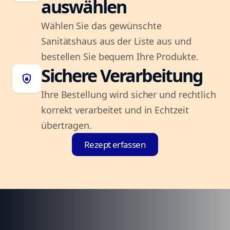
auswählen
Wählen Sie das gewünschte
Sanitätshaus aus der Liste aus und
bestellen Sie bequem Ihre Produkte.
Sichere Verarbeitung
shield_lock
Ihre Bestellung wird sicher und rechtlich
korrekt verarbeitet und in Echtzeit
übertragen.
Rezept erfassen