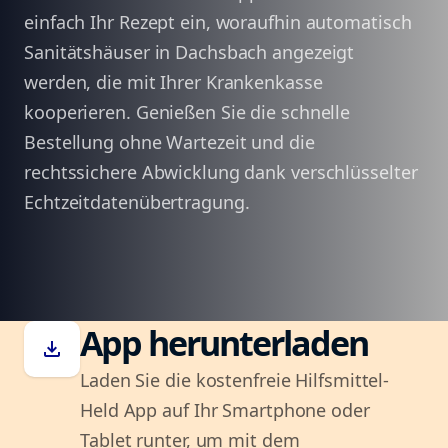
einfach Ihr Rezept ein, woraufhin automatisch
Sanitätshäuser in Dachsbach angezeigt
werden, die mit Ihrer Krankenkasse
kooperieren. Genießen Sie die schnelle
Bestellung ohne Wartezeit und die
rechtssichere Abwicklung dank verschlüsselter
Echtzeitdatenübertragung.
App herunterladen
download
Laden Sie die kostenfreie Hilfsmittel-
Held App auf Ihr Smartphone oder
Tablet runter, um mit dem