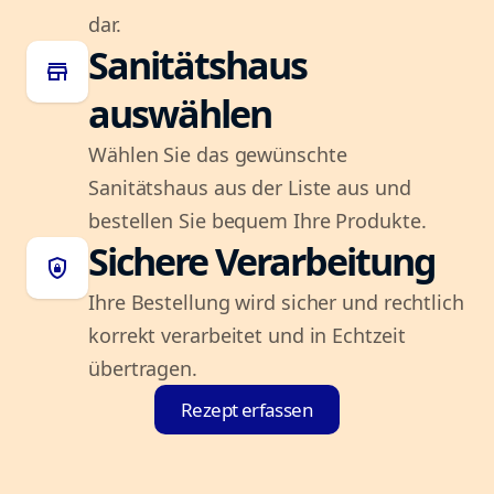
dar.
Sanitätshaus
store
auswählen
Wählen Sie das gewünschte
Sanitätshaus aus der Liste aus und
bestellen Sie bequem Ihre Produkte.
Sichere Verarbeitung
shield_lock
Ihre Bestellung wird sicher und rechtlich
korrekt verarbeitet und in Echtzeit
übertragen.
Rezept erfassen