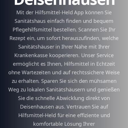
Mit der Hilfsmittel-Held App können Sie
Sanitätshaus einfach finden und bequem
Pflegehilfsmittel bestellen. Scannen Sie Ihr
Rezept ein, um sofort herauszufinden, welche
Sanitätshäuser in Ihrer Nähe mit Ihrer
Krankenkasse kooperieren. Unser Service
ermöglicht es Ihnen, Hilfsmittel in Echtzeit
ohne Wartezeiten und auf rechtssichere Weise
zu erhalten. Sparen Sie sich den mühsamen
Weg zu lokalen Sanitätshäusern und genießen
Sie die schnelle Abwicklung direkt von
Deisenhausen aus. Vertrauen Sie auf
Hilfsmittel-Held für eine effiziente und
komfortable Lösung Ihrer