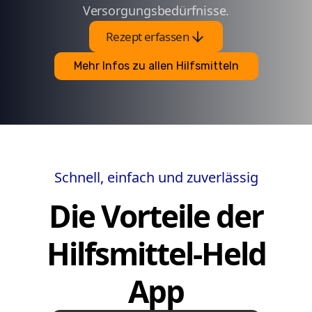
Versorgungsbedürfnisse.
arrow_downward
Rezept erfassen
Mehr Infos zu allen Hilfsmitteln
Schnell, einfach und zuverlässig
Die Vorteile der
Hilfsmittel-Held
App