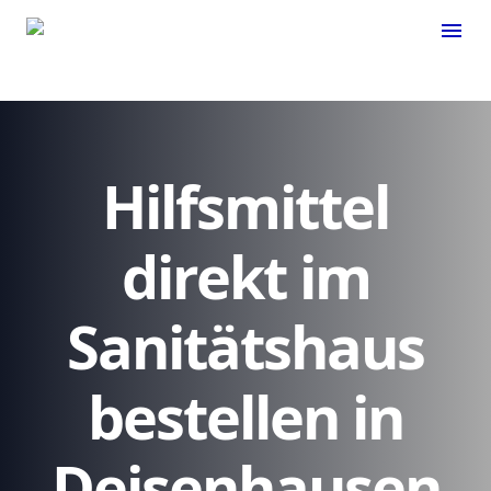
menu
Hilfsmittel
direkt im
Sanitätshaus
bestellen in
Deisenhausen