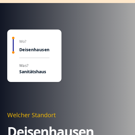
Wo?
Deisenhausen
Was?
Sanitätshaus
Welcher Standort
Deisenhausen