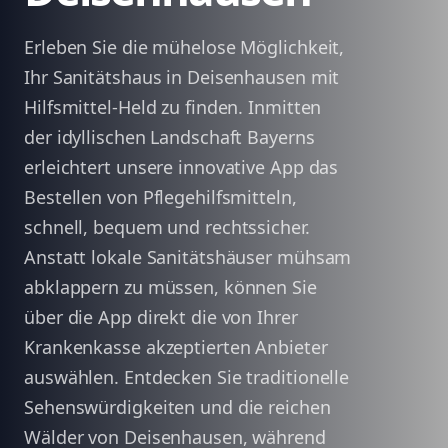
Erleben Sie die mühelose Möglichkeit,
Ihr Sanitätshaus in Deisenhausen mit
Hilfsmittel-Held zu finden. Inmitten
der idyllischen Landschaft Bayerns
erleichtert unsere innovative App das
Bestellen von Pflegehilfsmitteln,
schnell, bequem und rechtssicher.
Anstatt lokale Sanitätshäuser mühsam
abklappern zu müssen, können Sie
über die App direkt die von Ihrer
Krankenkasse akzeptierten Anbieter
auswählen. Entdecken Sie traditionelle
Sehenswürdigkeiten und die reichen
Wälder von Deisenhausen, während