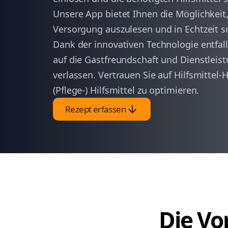
Unsere App bietet Ihnen die Möglichkeit,
Versorgung auszulesen und in Echtzeit so
Dank der innovativen Technologie entfal
auf die Gastfreundschaft und Dienstleis
verlassen. Vertrauen Sie auf Hilfsmittel-
(Pflege-) Hilfsmittel zu optimieren.
arrow_downward
Rezept erfassen
Die Vor