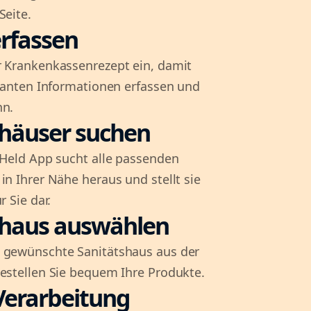
Seite.
rfassen
r Krankenkassenrezept ein, damit
evanten Informationen erfassen und
nn.
shäuser suchen
l-Held App sucht alle passenden
in Ihrer Nähe heraus und stellt sie
r Sie dar.
shaus auswählen
 gewünschte Sanitätshaus aus der
bestellen Sie bequem Ihre Produkte.
Verarbeitung