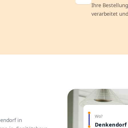
Ihre Bestellung
verarbeitet und
Wo?
endorf in
Denkendorf