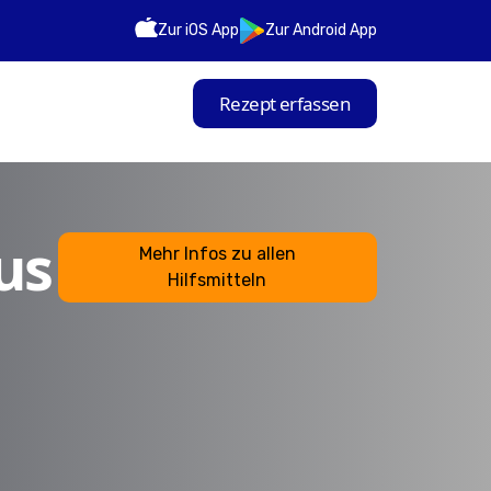
Zur iOS App
Zur Android App
Rezept erfassen
us
Mehr Infos zu allen
Hilfsmitteln