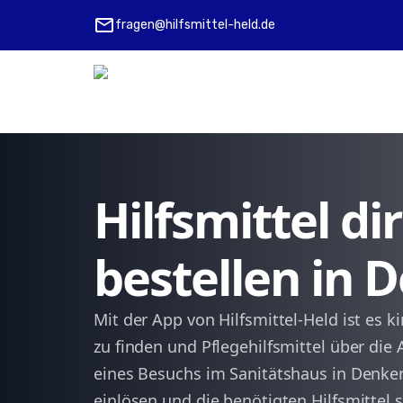
mail
fragen@hilfsmittel-held.de
Hilfsmittel d
bestellen in 
Mit der App von Hilfsmittel-Held ist es k
zu finden und Pflegehilfsmittel über di
eines Besuchs im Sanitätshaus in Denken
einlösen und die benötigten Hilfsmittel