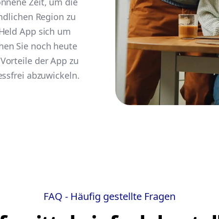
onnene Zeit, um die
undlichen Region zu
-Held App sich um
hen Sie noch heute
Vorteile der App zu
essfrei abzuwickeln.
FAQ - Häufig gestellte Fragen