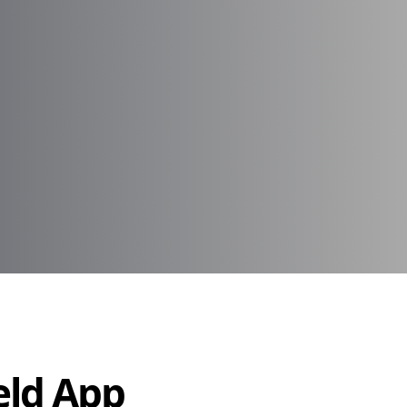
Held App