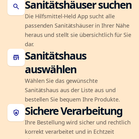
Sanitätshäuser suchen
search
Die Hilfsmittel-Held App sucht alle
passenden Sanitätshäuser in Ihrer Nähe
heraus und stellt sie übersichtlich für Sie
dar.
Sanitätshaus
store
auswählen
Wählen Sie das gewünschte
Sanitätshaus aus der Liste aus und
bestellen Sie bequem Ihre Produkte.
Sichere Verarbeitung
shield_lock
Ihre Bestellung wird sicher und rechtlich
korrekt verarbeitet und in Echtzeit