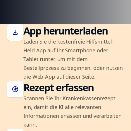
App herunterladen
download
Laden Sie die kostenfreie Hilfsmittel-
Held App auf Ihr Smartphone oder
Tablet runter, um mit dem
Bestellprozess zu beginnen, oder nutzen
die Web-App auf dieser Seite.
Rezept erfassen
camera
Scannen Sie Ihr Krankenkassenrezept
ein, damit die KI alle relevanten
Informationen erfassen und verarbeiten
kann.