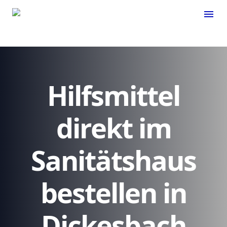
menu
Hilfsmittel
direkt im
Sanitätshaus
bestellen in
Dickesbach