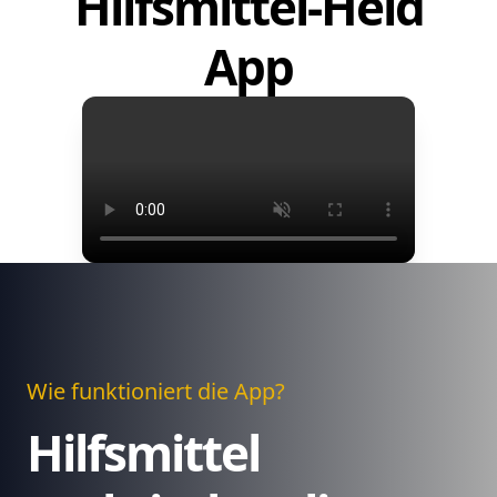
Hilfsmittel-Held
App
Wie funktioniert die App?
Hilfsmittel