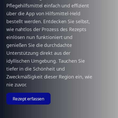
Pflegehilfsmittel einfach und effizient
über die App von Hilfsmittel-Held
bestellt werden. Entdecken Sie selbst,
wie nahtlos der Prozess des Rezepts
einlösen nun funktioniert und
genießen Sie die durchdachte
Unterstützung direkt aus der
idyllischen Umgebung. Tauchen Sie
tiefer in die Schönheit und
Zweckmäßigkeit dieser Region ein, wie
nie zuvor.
Rezept erfassen