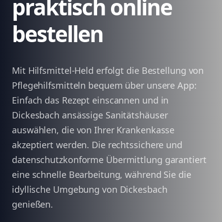
praktisch online
bestellen
Mit Hilfsmittel-Held erfolgt die Bestellung von
Pflegehilfsmitteln bequem über unsere App:
Einfach das Rezept einscannen und in
Dickesbach ansässige Sanitätshäuser
auswählen, die von Ihrer Krankenkasse
akzeptiert werden. Die rechtssichere und
datenschutzkonforme Übermittlung garantiert
eine schnelle Bearbeitung, während Sie die
idyllische Umgebung von Dickesbach
genießen.