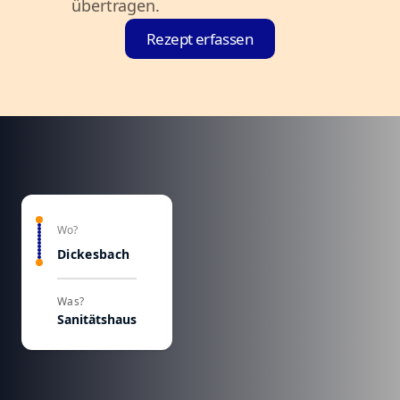
übertragen.
Rezept erfassen
Wo?
Dickesbach
Was?
Sanitätshaus