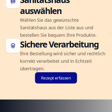
store
auswählen
Wählen Sie das gewünschte
Sanitätshaus aus der Liste aus und
bestellen Sie bequem Ihre Produkte.
Sichere Verarbeitung
shield_lock
Ihre Bestellung wird sicher und rechtlich
korrekt verarbeitet und in Echtzeit
übertragen.
Rezept erfassen