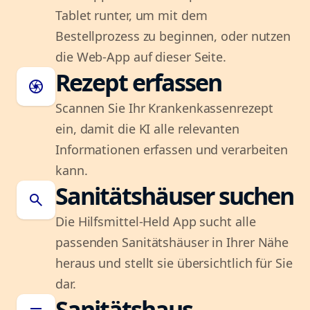
Tablet runter, um mit dem
Bestellprozess zu beginnen, oder nutzen
die Web-App auf dieser Seite.
Rezept erfassen
camera
Scannen Sie Ihr Krankenkassenrezept
ein, damit die KI alle relevanten
Informationen erfassen und verarbeiten
kann.
Sanitätshäuser suchen
search
Die Hilfsmittel-Held App sucht alle
passenden Sanitätshäuser in Ihrer Nähe
heraus und stellt sie übersichtlich für Sie
dar.
Sanitätshaus