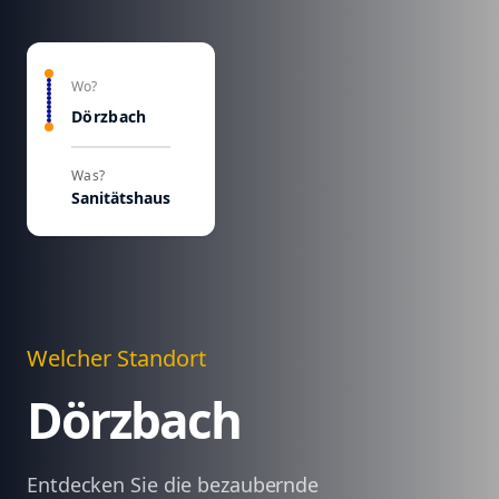
Wo?
Dörzbach
Was?
Sanitätshaus
Welcher Standort
Dörzbach
Entdecken Sie die bezaubernde