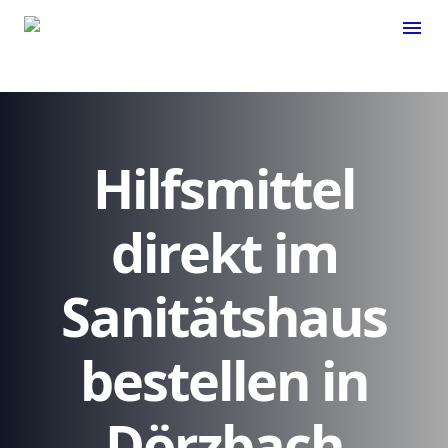
menu
Hilfsmittel
direkt im
Sanitätshaus
bestellen in
Dörzbach