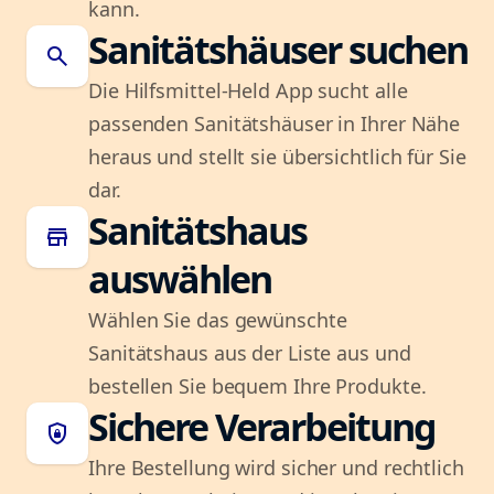
kann.
Sanitätshäuser suchen
search
Die Hilfsmittel-Held App sucht alle
passenden Sanitätshäuser in Ihrer Nähe
heraus und stellt sie übersichtlich für Sie
dar.
Sanitätshaus
store
auswählen
Wählen Sie das gewünschte
Sanitätshaus aus der Liste aus und
bestellen Sie bequem Ihre Produkte.
Sichere Verarbeitung
shield_lock
Ihre Bestellung wird sicher und rechtlich