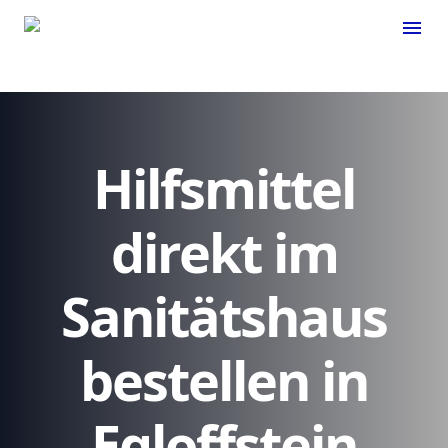
menu
Hilfsmittel
direkt im
Sanitätshaus
bestellen in
Egloffstein