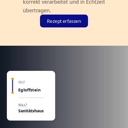
korrekt verarbeitet und in Echtzeit
übertragen.
Rezept erfassen
Wo?
Egloffstein
Was?
Sanitätshaus