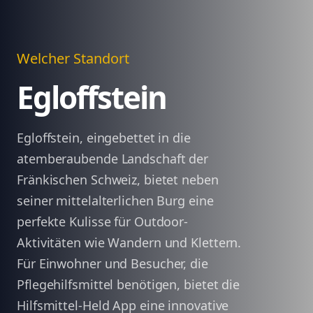
Welcher Standort
Egloffstein
Egloffstein, eingebettet in die
atemberaubende Landschaft der
Fränkischen Schweiz, bietet neben
seiner mittelalterlichen Burg eine
perfekte Kulisse für Outdoor-
Aktivitäten wie Wandern und Klettern.
Für Einwohner und Besucher, die
Pflegehilfsmittel benötigen, bietet die
Hilfsmittel-Held App eine innovative