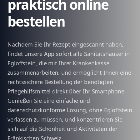
praktisch online
bestellen
Nachdem Sie Ihr Rezept eingescannt haben,
findet unsere App sofort alle Sanitätshäuser in
Egloffstein, die mit Ihrer Krankenkasse
zusammenarbeiten, und ermöglicht Ihnen eine
rechtssichere Bestellung der benötigten
Pflegehilfsmittel direkt über Ihr Smartphone.
Genießen Sie eine einfache und
datenschutzkonforme Lösung, ohne Egloffstein
verlassen zu müssen, und konzentrieren Sie
sich auf die Schönheit und Aktivitäten der
Fränkischen Schweiz.