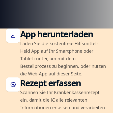
App herunterladen
download
Laden Sie die kostenfreie Hilfsmittel-
Held App auf Ihr Smartphone oder
Tablet runter, um mit dem
Bestellprozess zu beginnen, oder nutzen
die Web-App auf dieser Seite.
Rezept erfassen
camera
Scannen Sie Ihr Krankenkassenrezept
ein, damit die KI alle relevanten
Informationen erfassen und verarbeiten