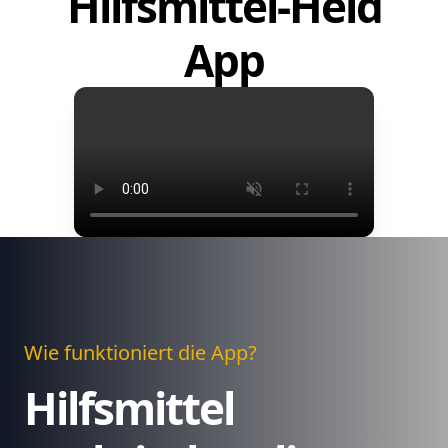
Hilfsmittel-Held
App
Wie funktioniert die App?
Hilfsmittel