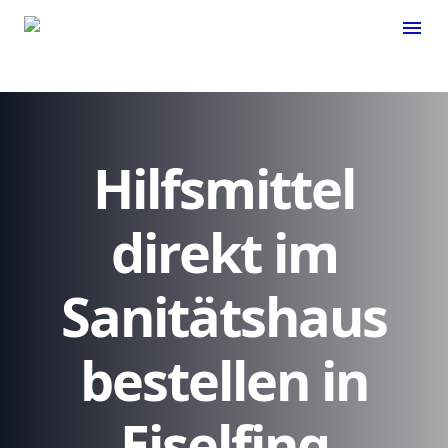
menu
Hilfsmittel
direkt im
Sanitätshaus
bestellen in
Eiselfing