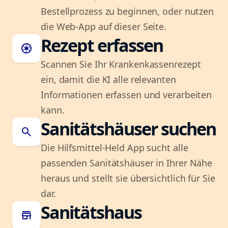
Bestellprozess zu beginnen, oder nutzen
die Web-App auf dieser Seite.
Rezept erfassen
camera
Scannen Sie Ihr Krankenkassenrezept
ein, damit die KI alle relevanten
Informationen erfassen und verarbeiten
kann.
Sanitätshäuser suchen
search
Die Hilfsmittel-Held App sucht alle
passenden Sanitätshäuser in Ihrer Nähe
heraus und stellt sie übersichtlich für Sie
dar.
Sanitätshaus
store