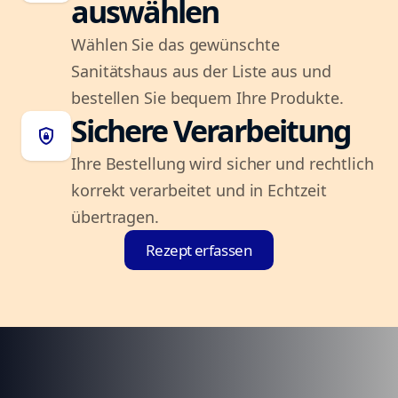
auswählen
Wählen Sie das gewünschte
Sanitätshaus aus der Liste aus und
bestellen Sie bequem Ihre Produkte.
Sichere Verarbeitung
shield_lock
Ihre Bestellung wird sicher und rechtlich
korrekt verarbeitet und in Echtzeit
übertragen.
Rezept erfassen