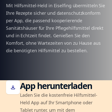
Mit Hilfsmittel-Held in Eiselfing übermitteln Sie
Ihre Rezepte sicher und datenschutzkonform
per App, die passend kooperierende
Sanitätshäuser für Ihre Pflegehilfsmittel direkt
und in Echtzeit findet. Genießen Sie den
Komfort, ohne Wartezeiten von zu Hause aus
die benötigten Hilfsmittel zu bestellen.
App herunterladen
download
Laden Sie die kostenfreie Hilfsmittel-
Held App auf Ihr Smartphone oder
Tablet runter, um mit dem