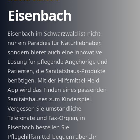
Eisenbach
Eisenbach im Schwarzwald ist nicht
nur ein Paradies für Naturliebhaber,
sondern bietet auch eine innovative
Lösung für pflegende Angehörige und
Patienten, die Sanitätshaus-Produkte
benötigen. Mit der Hilfsmittel-Held
App wird das Finden eines passenden
Sanitätshauses zum Kinderspiel.
Vergessen Sie umständliche
Telefonate und Fax-Orgien, in
Eisenbach bestellen Sie
Pflegehilfsmittel bequem über Ihr