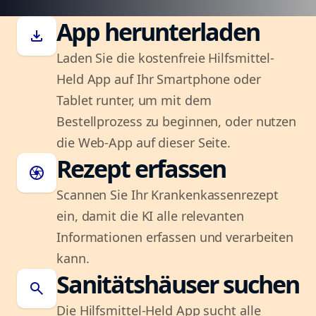
App herunterladen
download
Laden Sie die kostenfreie Hilfsmittel-
Held App auf Ihr Smartphone oder
Tablet runter, um mit dem
Bestellprozess zu beginnen, oder nutzen
die Web-App auf dieser Seite.
Rezept erfassen
camera
Scannen Sie Ihr Krankenkassenrezept
ein, damit die KI alle relevanten
Informationen erfassen und verarbeiten
kann.
Sanitätshäuser suchen
search
Die Hilfsmittel-Held App sucht alle