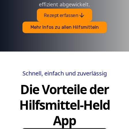
effizient abgewickelt.
arrow_downward
Rezept erfassen
Mehr Infos zu allen Hilfsmitteln
Schnell, einfach und zuverlässig
Die Vorteile der
Hilfsmittel-Held
App