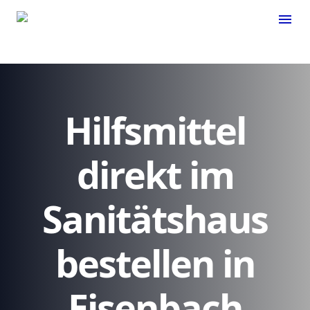
menu
Hilfsmittel
direkt im
Sanitätshaus
bestellen in
Eisenbach