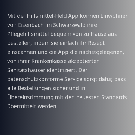
Mit der Hilfsmittel-Held App können Einwohner
von Eisenbach im Schwarzwald ihre
Pflegehilfsmittel bequem von zu Hause aus
bestellen, indem sie einfach ihr Rezept
einscannen und die App die nächstgelegenen,
von ihrer Krankenkasse akzeptierten
Sanitätshäuser identifiziert. Der
datenschutzkonforme Service sorgt dafür, dass
alle Bestellungen sicher und in
Übereinstimmung mit den neuesten Standards
übermittelt werden.