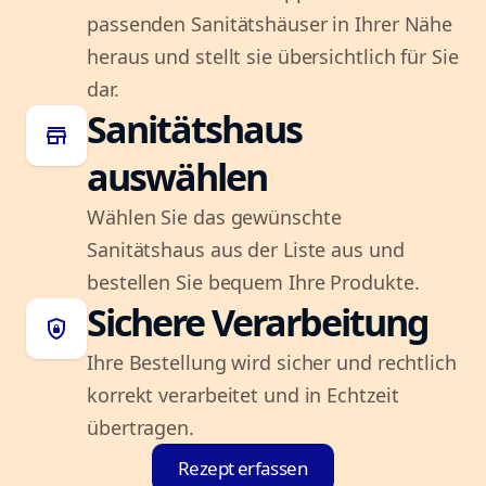
passenden Sanitätshäuser in Ihrer Nähe
heraus und stellt sie übersichtlich für Sie
dar.
Sanitätshaus
store
auswählen
Wählen Sie das gewünschte
Sanitätshaus aus der Liste aus und
bestellen Sie bequem Ihre Produkte.
Sichere Verarbeitung
shield_lock
Ihre Bestellung wird sicher und rechtlich
korrekt verarbeitet und in Echtzeit
übertragen.
Rezept erfassen