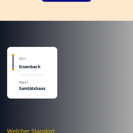
Wo?
Eisenbach
Was?
Sanitätshaus
Welcher Standort