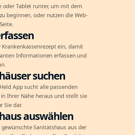
 oder Tablet runter, um mit dem
 zu beginnen, oder nutzen die Web-
Seite.
rfassen
r Krankenkassenrezept ein, damit
evanten Informationen erfassen und
nn.
shäuser suchen
l-Held App sucht alle passenden
in Ihrer Nähe heraus und stellt sie
r Sie dar.
shaus auswählen
 gewünschte Sanitätshaus aus der