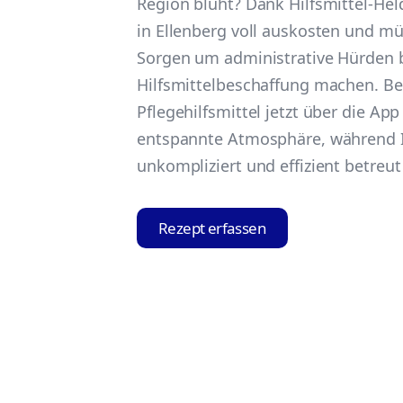
Region blüht? Dank Hilfsmittel-Hel
in Ellenberg voll auskosten und mü
Sorgen um administrative Hürden b
Hilfsmittelbeschaffung machen. Bes
Pflegehilfsmittel jetzt über die Ap
entspannte Atmosphäre, während I
unkompliziert und effizient betreu
Rezept erfassen