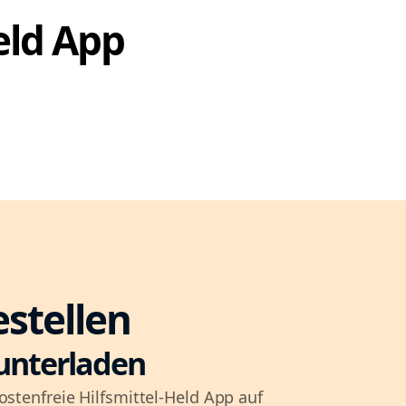
Held App
estellen
unterladen
ostenfreie Hilfsmittel-Held App auf