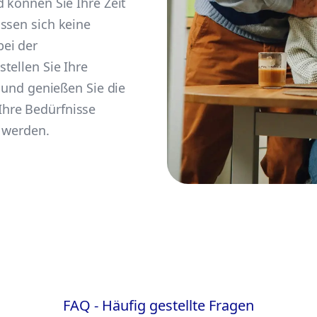
d können Sie Ihre Zeit
ssen sich keine
ei der
tellen Sie Ihre
p und genießen Sie die
hre Bedürfnisse
t werden.
FAQ - Häufig gestellte Fragen