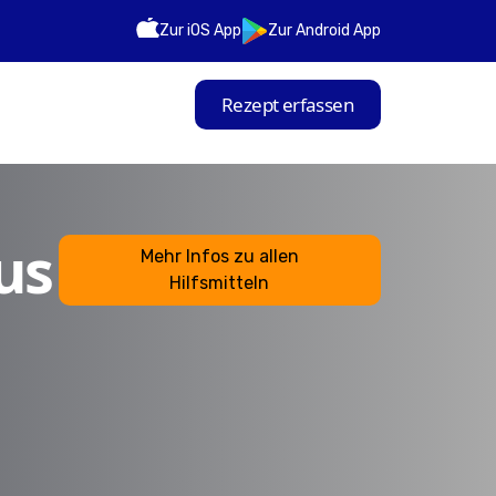
Zur iOS App
Zur Android App
Rezept erfassen
us
Mehr Infos zu allen
Hilfsmitteln