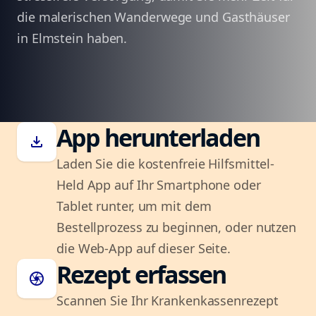
die malerischen Wanderwege und Gasthäuser
in Elmstein haben.
App herunterladen
download
Laden Sie die kostenfreie Hilfsmittel-
Held App auf Ihr Smartphone oder
Tablet runter, um mit dem
Bestellprozess zu beginnen, oder nutzen
die Web-App auf dieser Seite.
Rezept erfassen
camera
Scannen Sie Ihr Krankenkassenrezept