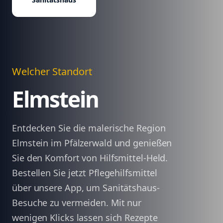
Welcher Standort
Elmstein
Entdecken Sie die malerische Region
Elmstein im Pfälzerwald und genießen
Sie den Komfort von Hilfsmittel-Held.
Bestellen Sie jetzt Pflegehilfsmittel
über unsere App, um Sanitätshaus-
Besuche zu vermeiden. Mit nur
wenigen Klicks lassen sich Rezepte