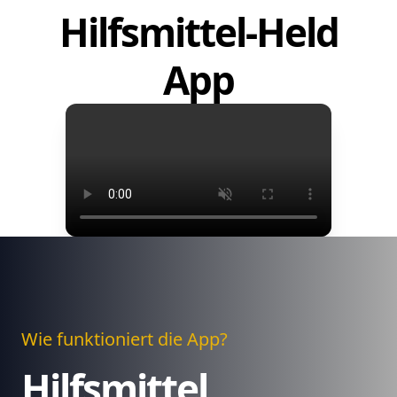
Hilfsmittel-Held
App
Wie funktioniert die App?
Hilfsmittel