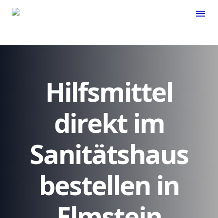
menu
Hilfsmittel
direkt im
Sanitätshaus
bestellen in
Elmstein