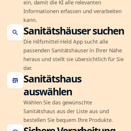
ein, damit die KI alle relevanten
Informationen erfassen und verarbeiten
kann.
Sanitätshäuser suchen
search
Die Hilfsmittel-Held App sucht alle
passenden Sanitätshäuser in Ihrer Nähe
heraus und stellt sie übersichtlich für Sie
dar.
Sanitätshaus
store
auswählen
Wählen Sie das gewünschte
Sanitätshaus aus der Liste aus und
bestellen Sie bequem Ihre Produkte.
Sichere Verarbeitung