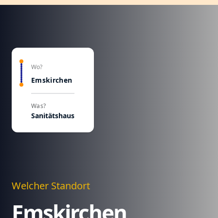
Wo?
Emskirchen
Was?
Sanitätshaus
Welcher Standort
Emskirchen