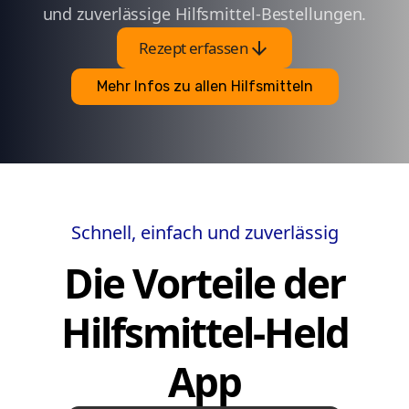
und zuverlässige Hilfsmittel-Bestellungen.
arrow_downward
Rezept erfassen
Mehr Infos zu allen Hilfsmitteln
Schnell, einfach und zuverlässig
Die Vorteile der
Hilfsmittel-Held
App