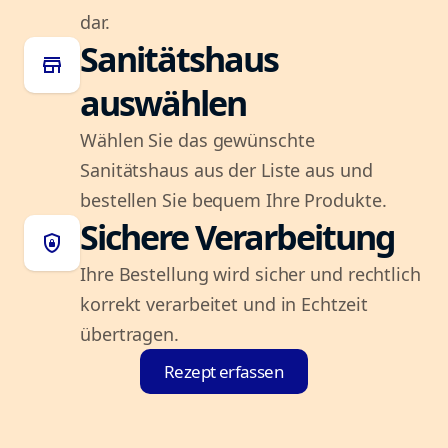
dar.
Sanitätshaus
store
auswählen
Wählen Sie das gewünschte
Sanitätshaus aus der Liste aus und
bestellen Sie bequem Ihre Produkte.
Sichere Verarbeitung
shield_lock
Ihre Bestellung wird sicher und rechtlich
korrekt verarbeitet und in Echtzeit
übertragen.
Rezept erfassen