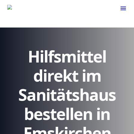
menu
Hilfsmittel
direkt im
Sanitätshaus
bestellen in
Emskirchen