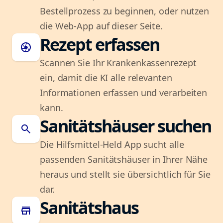
Bestellprozess zu beginnen, oder nutzen
die Web-App auf dieser Seite.
Rezept erfassen
camera
Scannen Sie Ihr Krankenkassenrezept
ein, damit die KI alle relevanten
Informationen erfassen und verarbeiten
kann.
Sanitätshäuser suchen
search
Die Hilfsmittel-Held App sucht alle
passenden Sanitätshäuser in Ihrer Nähe
heraus und stellt sie übersichtlich für Sie
dar.
Sanitätshaus
store