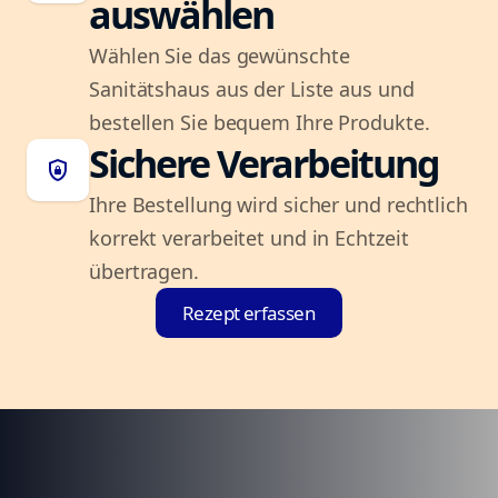
auswählen
Wählen Sie das gewünschte
Sanitätshaus aus der Liste aus und
bestellen Sie bequem Ihre Produkte.
Sichere Verarbeitung
shield_lock
Ihre Bestellung wird sicher und rechtlich
korrekt verarbeitet und in Echtzeit
übertragen.
Rezept erfassen