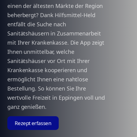
einen der ältesten Märkte der Region
beherbergt? Dank Hilfsmittel-Held
entfällt die Suche nach
Sanitätshäusern in Zusammenarbeit
mit Ihrer Krankenkasse. Die App zeigt
Ihnen unmittelbar, welche
Sanitätshäuser vor Ort mit Ihrer
Krankenkasse kooperieren und
ermöglicht Ihnen eine nahtlose
Bestellung. So können Sie Ihre
wertvolle Freizeit in Eppingen voll und
ganz genießen.
Rezept erfassen