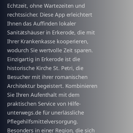
Echtzeit, ohne Wartezeiten und
rechtssicher. Diese App erleichtert
Ihnen das Auffinden lokaler
Sanitätshäuser in Erkerode, die mit
Ihrer Krankenkasse kooperieren,
wodurch Sie wertvolle Zeit sparen.
Einzigartig in Erkerode ist die
historische Kirche St. Petri, die
Besucher mit ihrer romanischen
Architektur begeistert. Kombinieren
Sie Ihren Aufenthalt mit dem
praktischen Service von Hilfe-
unterwegs.de für unerlässliche
Pflegehilfsmittelversorgung.
Besonders in einer Region, die sich