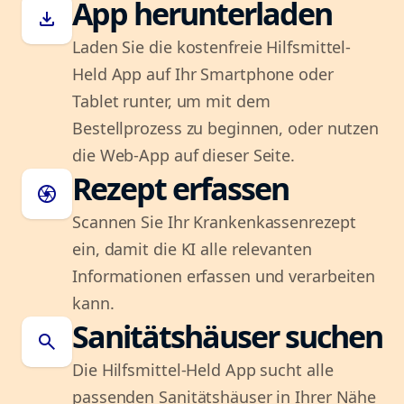
App herunterladen
download
Laden Sie die kostenfreie Hilfsmittel-
Held App auf Ihr Smartphone oder
Tablet runter, um mit dem
Bestellprozess zu beginnen, oder nutzen
die Web-App auf dieser Seite.
Rezept erfassen
camera
Scannen Sie Ihr Krankenkassenrezept
ein, damit die KI alle relevanten
Informationen erfassen und verarbeiten
kann.
Sanitätshäuser suchen
search
Die Hilfsmittel-Held App sucht alle
passenden Sanitätshäuser in Ihrer Nähe