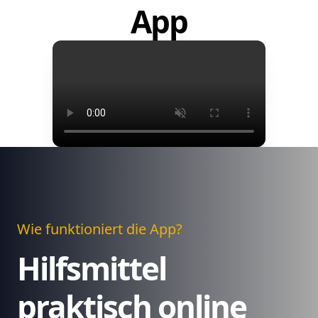
App
Wie funktioniert die App?
Hilfsmittel
praktisch online