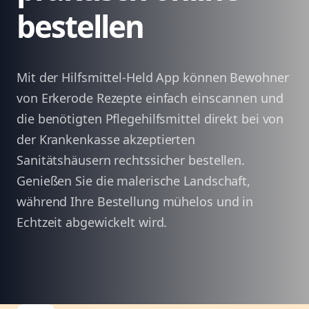
bestellen
Mit der Hilfsmittel-Held App können Bewohner
von Erkerode Rezepte einfach einscannen und
die benötigten Pflegehilfsmittel direkt bei von
der Krankenkasse akzeptierten
Sanitätshäusern rechtssicher bestellen.
Genießen Sie die malerische Landschaft,
während Ihre Bestellung mühelos und in
Echtzeit abgewickelt wird.