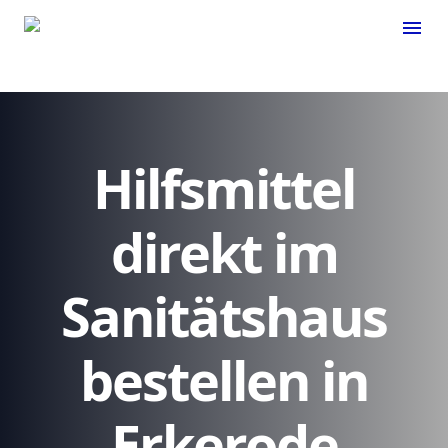
menu
Hilfsmittel
direkt im
Sanitätshaus
bestellen in
Erkerode