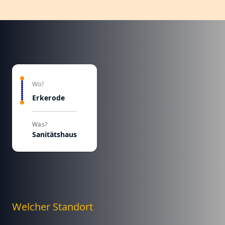
Wo?
Erkerode
Was?
Sanitätshaus
Welcher Standort