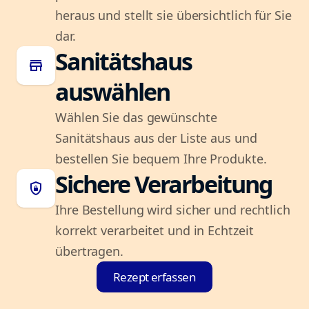
heraus und stellt sie übersichtlich für Sie
dar.
Sanitätshaus
store
auswählen
Wählen Sie das gewünschte
Sanitätshaus aus der Liste aus und
bestellen Sie bequem Ihre Produkte.
Sichere Verarbeitung
shield_lock
Ihre Bestellung wird sicher und rechtlich
korrekt verarbeitet und in Echtzeit
übertragen.
Rezept erfassen