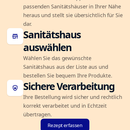
passenden Sanitätshäuser in Ihrer Nähe
heraus und stellt sie übersichtlich für Sie
dar.
Sanitätshaus
store
auswählen
Wählen Sie das gewünschte
Sanitätshaus aus der Liste aus und
bestellen Sie bequem Ihre Produkte.
Sichere Verarbeitung
shield_lock
Ihre Bestellung wird sicher und rechtlich
korrekt verarbeitet und in Echtzeit
übertragen.
Rezept erfassen