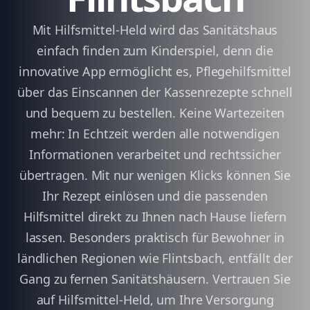
Mit Hilfsmittel-Held wird das Sanitätshaus
einfach finden zum Kinderspiel, denn die
innovative App ermöglicht es, Pflegehilfsmittel
über das Einscannen der Kassenrezepte schnell
und bequem zu bestellen. Keine Wartezeiten
mehr: In Echtzeit werden alle notwendigen
Informationen verarbeitet und rechtssicher
übertragen. Mit nur wenigen Klicks können Sie
Ihr Rezept einlösen und die passenden
Hilfsmittel direkt zu Ihnen nach Hause liefern
lassen. Besonders praktisch für Bewohner in
ländlichen Regionen wie Flintsbach, entfällt der
Gang zu fernen Sanitätshäusern. Vertrauen Sie
auf Hilfsmittel-Held, um Ihre Versorgung