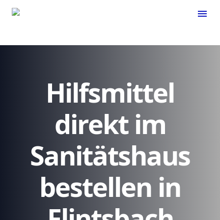
menu
Hilfsmittel
direkt im
Sanitätshaus
bestellen in
Flintsbach