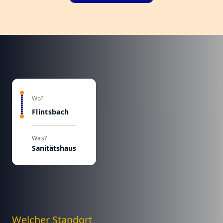
Wo?
Flintsbach
Was?
Sanitätshaus
Welcher Standort