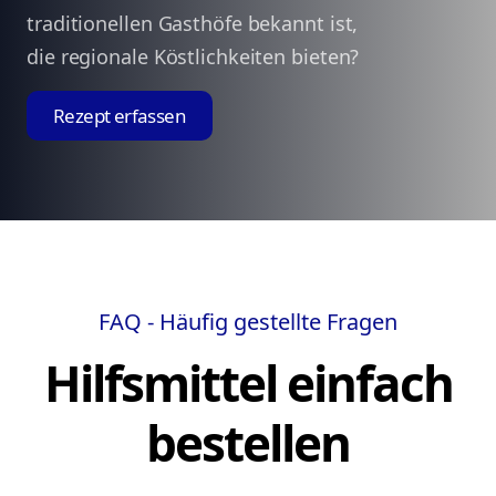
traditionellen Gasthöfe bekannt ist,
die regionale Köstlichkeiten bieten?
Rezept erfassen
FAQ - Häufig gestellte Fragen
Hilfsmittel einfach
bestellen