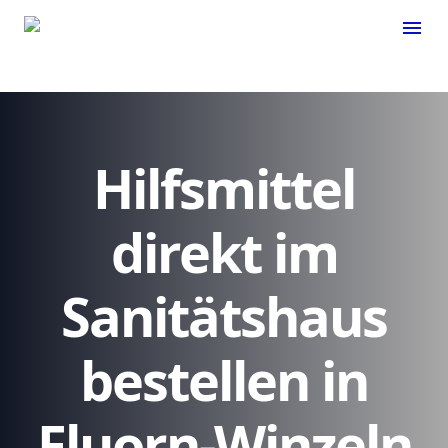
menu
Hilfsmittel
direkt im
Sanitätshaus
bestellen in
Fluorn-Winzeln