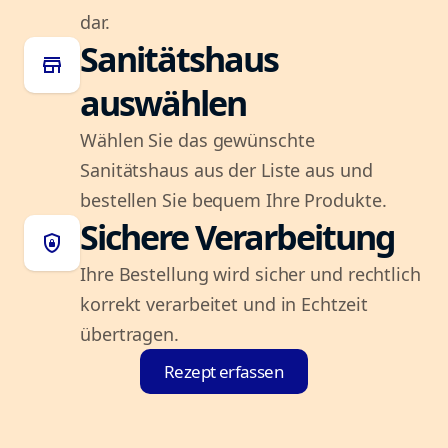
dar.
Sanitätshaus
store
auswählen
Wählen Sie das gewünschte
Sanitätshaus aus der Liste aus und
bestellen Sie bequem Ihre Produkte.
Sichere Verarbeitung
shield_lock
Ihre Bestellung wird sicher und rechtlich
korrekt verarbeitet und in Echtzeit
übertragen.
Rezept erfassen