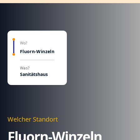
Wo?
Fluorn-Winzeln
Was?
Sanitätshaus
Welcher Standort
Fluorn-Winzeln