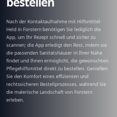
bestellen
Nach der Kontaktaufnahme mit Hilfsmittel-
Held in Forstern benötigen Sie lediglich die
App, um Ihr Rezept schnell und sicher zu
scannen; die App erledigt den Rest, indem sie
die passenden Sanitätshäuser in Ihrer Nähe
findet und Ihnen ermöglicht, die gewünschten
Pflegehilfsmittel direkt zu bestellen. Genießen
Sie den Komfort eines effizienten und
rechtssicheren Bestellprozesses, während Sie
die malerische Landschaft von Forstern
erleben.