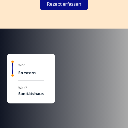
Rezept erfassen
Wo?
Forstern
Was?
Sanitätshaus