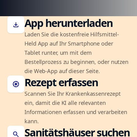
App herunterladen
download
Laden Sie die kostenfreie Hilfsmittel-
Held App auf Ihr Smartphone oder
Tablet runter, um mit dem
Bestellprozess zu beginnen, oder nutzen
die Web-App auf dieser Seite.
Rezept erfassen
camera
Scannen Sie Ihr Krankenkassenrezept
ein, damit die KI alle relevanten
Informationen erfassen und verarbeiten
kann.
Sanitätshäuser suchen
search