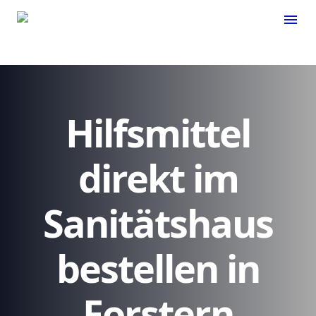
menu
Hilfsmittel
direkt im
Sanitätshaus
bestellen in
Forstern