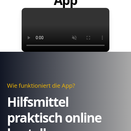
App
Wie funktioniert die App?
Hilfsmittel
praktisch online