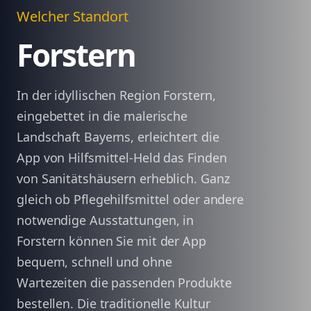
Welcher Standort
Forstern
In der idyllischen Region Forstern,
eingebettet in die malerische
Landschaft Bayerns, erleichtert die
App von Hilfsmittel-Held das Finden
von Sanitätshäusern erheblich. Ganz
gleich ob Pflegehilfsmittel oder andere
notwendige Ausstattungen, in
Forstern können Sie mit der App
bequem, schnell und ohne
Wartezeiten die passenden Produkte
bestellen. Die traditionelle Kultur