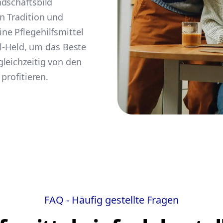
ndschaftsbild
n Tradition und
ne Pflegehilfsmittel
tel-Held, um das Beste
leichzeitig von den
profitieren.
FAQ - Häufig gestellte Fragen