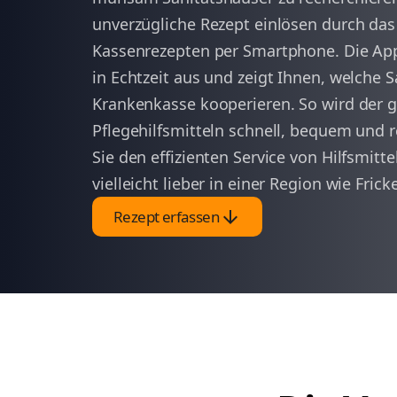
unverzügliche Rezept einlösen durch da
Kassenrezepten per Smartphone. Die App 
in Echtzeit aus und zeigt Ihnen, welche 
Krankenkasse kooperieren. So wird der 
Pflegehilfsmitteln schnell, bequem und 
Sie den effizienten Service von Hilfsmitte
vielleicht lieber in einer Region wie Fr
arrow_downward
Rezept erfassen