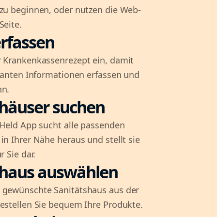
 zu beginnen, oder nutzen die Web-
Seite.
rfassen
r Krankenkassenrezept ein, damit
evanten Informationen erfassen und
nn.
shäuser suchen
l-Held App sucht alle passenden
in Ihrer Nähe heraus und stellt sie
r Sie dar.
shaus auswählen
 gewünschte Sanitätshaus aus der
bestellen Sie bequem Ihre Produkte.