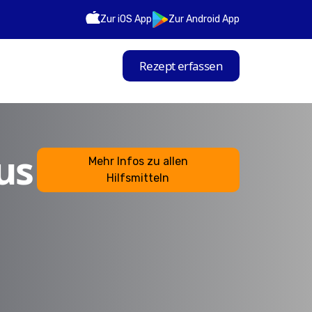
Zur iOS App
Zur Android App
Rezept erfassen
us
Mehr Infos zu allen
Hilfsmitteln