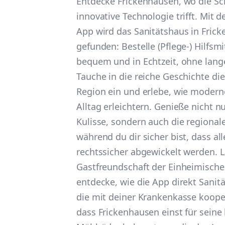
Entdecke Frickenhausen, wo die Sc
innovative Technologie trifft. Mit d
App wird das Sanitätshaus in Fric
gefunden: Bestelle (Pflege-) Hilfsmit
bequem und in Echtzeit, ohne lang
Tauche in die reiche Geschichte die
Region ein und erlebe, wie moder
Alltag erleichtern. Genieße nicht nu
Kulisse, sondern auch die regionale
während du dir sicher bist, dass al
rechtssicher abgewickelt werden. L
Gastfreundschaft der Einheimische
entdecke, wie die App direkt Sanität
die mit deiner Krankenkasse koope
dass Frickenhausen einst für seine