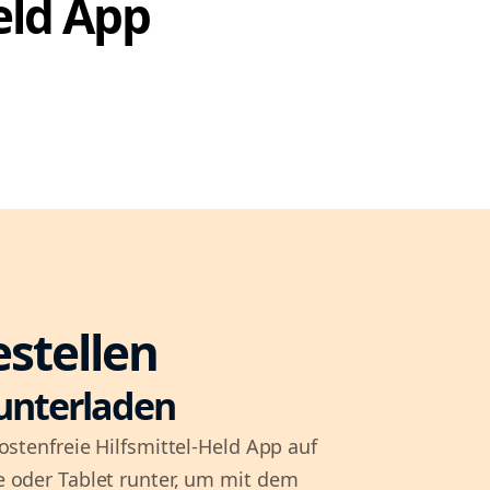
Held App
estellen
unterladen
ostenfreie Hilfsmittel-Held App auf
 oder Tablet runter, um mit dem