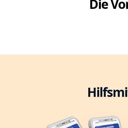
Die Vor
Hilfsmi