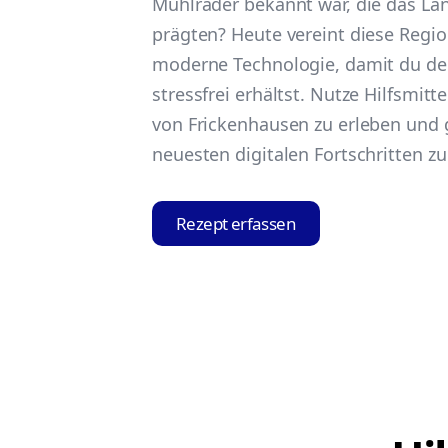
Mühlräder bekannt war, die das La
prägten? Heute vereint diese Regio
moderne Technologie, damit du dei
stressfrei erhältst. Nutze Hilfsmit
von Frickenhausen zu erleben und g
neuesten digitalen Fortschritten zu 
Rezept erfassen