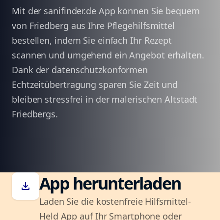
Mit der sanifinder.de App können Sie bequem
von Friedberg aus Ihre Pflegehilfsmittel
bestellen, indem Sie einfach Ihr Rezept
scannen und umgehend ein Angebot erhalten.
Dank der datenschutzkonformen
Echtzeitübertragung sparen Sie Zeit und
bleiben stressfrei in der malerischen Altstadt
Friedbergs.
App herunterladen
download
Laden Sie die kostenfreie Hilfsmittel-
Held App auf Ihr Smartphone oder