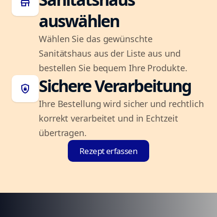
store
auswählen
Wählen Sie das gewünschte
Sanitätshaus aus der Liste aus und
bestellen Sie bequem Ihre Produkte.
Sichere Verarbeitung
shield_lock
Ihre Bestellung wird sicher und rechtlich
korrekt verarbeitet und in Echtzeit
übertragen.
Rezept erfassen