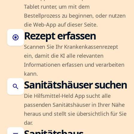
Tablet runter, um mit dem
Bestellprozess zu beginnen, oder nutzen
die Web-App auf dieser Seite.
Rezept erfassen
camera
Scannen Sie Ihr Krankenkassenrezept
ein, damit die KI alle relevanten
Informationen erfassen und verarbeiten
kann.
Sanitätshäuser suchen
search
Die Hilfsmittel-Held App sucht alle
passenden Sanitätshäuser in Ihrer Nähe
heraus und stellt sie übersichtlich für Sie
dar.
Sanitätshaus