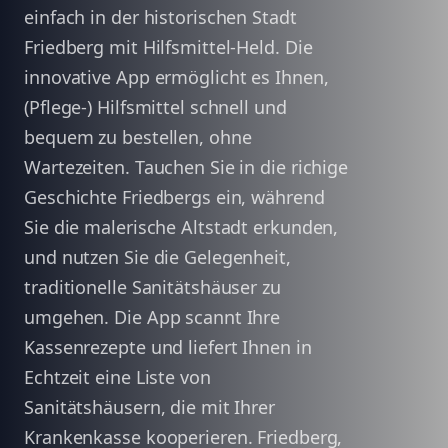
einfach in der historischen Stadt
Friedberg mit Hilfsmittel-Held. Die
innovative App ermöglicht es Ihnen,
(Pflege-) Hilfsmittel schnell und
bequem zu bestellen, ohne
Wartezeiten. Tauchen Sie in die richige
Geschichte Friedbergs ein, während
Sie die malerische Altstadt erkunden,
und nutzen Sie die Gelegenheit,
traditionelle Sanitätshäuser zu
umgehen. Die App scannt Ihre
Kassenrezepte und liefert Ihnen in
Echtzeit eine Liste von
Sanitätshäusern, die mit Ihrer
Krankenkasse kooperieren. Friedberg,