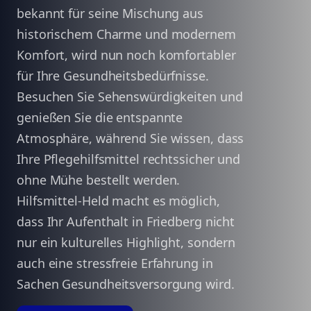
bekannt für seine Mischung aus
historischem Charme und modernem
Komfort, wird nun noch komfortabler
für Ihre Gesundheitsbedürfnisse.
Besuchen Sie Sehenswürdigkeiten und
genießen Sie die entspannte
Atmosphäre, während Sie wissen, dass
Ihre Pflegehilfsmittel rechtssicher und
ohne Mühe bestellt werden.
Hilfsmittel-Held macht es möglich,
dass Ihr Aufenthalt in Friedberg nicht
nur ein kulturelles Highlight, sondern
auch eine stressfreie Erfahrung in
Sachen Gesundheitsversorgung wird.