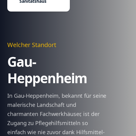
Sanitätshaus
Welcher Standort
Gau-
Heppenheim
In Gau-Heppenheim, bekannt für seine
malerische Landschaft und
charmanten Fachwerkhäuser, ist der
Zugang zu Pflegehilfsmitteln so
einfach wie nie zuvor dank Hilfsmittel-