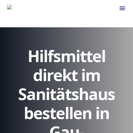
menu
Hilfsmittel
direkt im
Sanitätshaus
bestellen in
Gau-