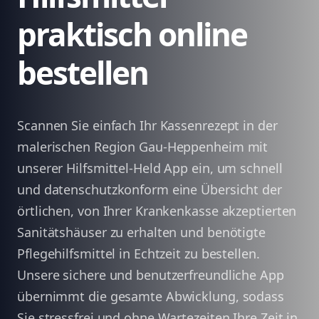
praktisch online
bestellen
Scannen Sie einfach Ihr Kassenrezept in der
malerischen Region Gau-Heppenheim mit
unserer Hilfsmittel-Held App ein, um schnell
und datenschutzkonform eine Übersicht der
örtlichen, von Ihrer Krankenkasse akzeptierten
Sanitätshäuser zu erhalten und benötigte
Pflegehilfsmittel in Echtzeit zu bestellen.
Unsere sichere und benutzerfreundliche App
übernimmt die gesamte Abwicklung, sodass
Sie stressfrei und ohne Wartezeiten Ihre Zeit in