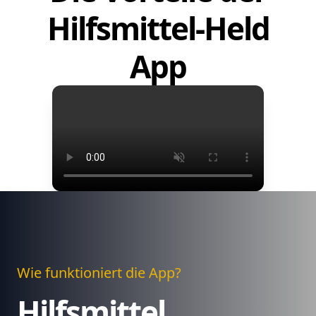
Hilfsmittel-Held
App
Wie funktioniert die App?
Hilfsmittel