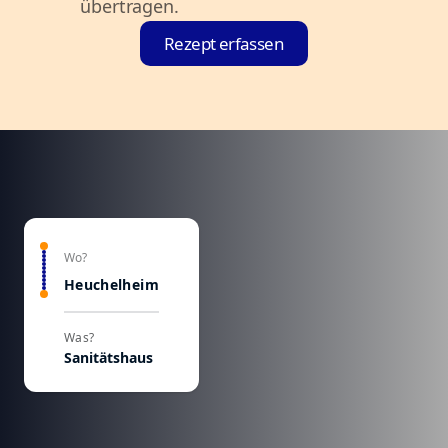
übertragen.
Rezept erfassen
Wo?
Heuchelheim
Was?
Sanitätshaus