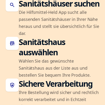
Sanitätshäuser suchen
search
Die Hilfsmittel-Held App sucht alle
passenden Sanitätshäuser in Ihrer Nähe
heraus und stellt sie übersichtlich für Sie
dar.
Sanitätshaus
store
auswählen
Wählen Sie das gewünschte
Sanitätshaus aus der Liste aus und
bestellen Sie bequem Ihre Produkte.
Sichere Verarbeitung
shield_lock
Ihre Bestellung wird sicher und rechtlich
korrekt verarbeitet und in Echtzeit