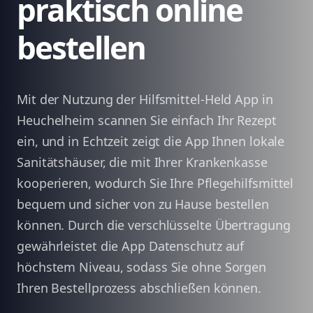
praktisch online
bestellen
Mit der Nutzung der Hilfsmittel-Held App in
Heuchelheim scannen Sie einfach Ihr Rezept
ein, und in Echtzeit zeigt die App Ihnen lokale
Sanitätshäuser, die mit Ihrer Krankenkasse
kooperieren, wodurch Sie Ihre Pflegehilfsmittel
bequem und sicher von zu Hause bestellen
können. Durch die verschlüsselte Übertragung
gewährleistet die App Datenschutz auf
höchstem Niveau, sodass Sie ohne Sorgen
Ihren Bestellprozess abschließen können.