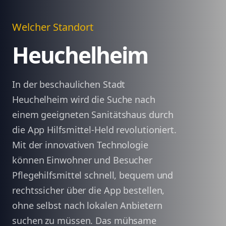
Welcher Standort
Heuchelheim
In der beschaulichen Stadt
Heuchelheim wird die Suche nach
einem geeigneten Sanitätshaus durch
die App Hilfsmittel-Held revolutioniert.
Mit der innovativen Technologie
können Einwohner und Besucher
Pflegehilfsmittel schnell, bequem und
rechtssicher über die App bestellen,
ohne selbst nach lokalen Anbietern
suchen zu müssen. Das mühsame