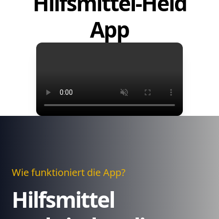
Hilfsmittel-Held
App
Wie funktioniert die App?
Hilfsmittel