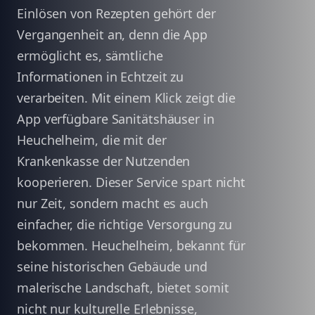
Einlösen von Rezepten gehört der
Vergangenheit an, denn die App
ermöglicht es, sämtliche
Informationen in Echtzeit zu
verarbeiten. Mit einem Klick zeigt die
App verfügbare Sanitätshäuser in
Heuchelheim, die mit der
Krankenkasse der Nutzenden
kooperieren. Dieser Service spart nicht
nur Zeit, sondern macht es auch
einfacher, die richtige Versorgung zu
bekommen. Heuchelheim, bekannt für
seine historischen Gebäude und
malerische Landschaft, bietet somit
nicht nur kulturelle Erlebnisse,