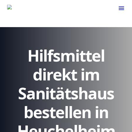
menu
Hilfsmittel
direkt im
Sanitätshaus
bestellen in
Heuchelheim