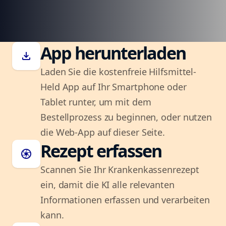
App herunterladen
download
Laden Sie die kostenfreie Hilfsmittel-
Held App auf Ihr Smartphone oder
Tablet runter, um mit dem
Bestellprozess zu beginnen, oder nutzen
die Web-App auf dieser Seite.
Rezept erfassen
camera
Scannen Sie Ihr Krankenkassenrezept
ein, damit die KI alle relevanten
Informationen erfassen und verarbeiten
kann.