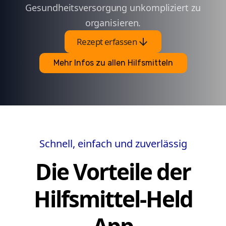
Gesundheitsversorgung unkompliziert zu
organisieren.
arrow_downward
Rezept erfassen
Mehr Infos zu allen Hilfsmitteln
Schnell, einfach und zuverlässig
Die Vorteile der
Hilfsmittel-Held