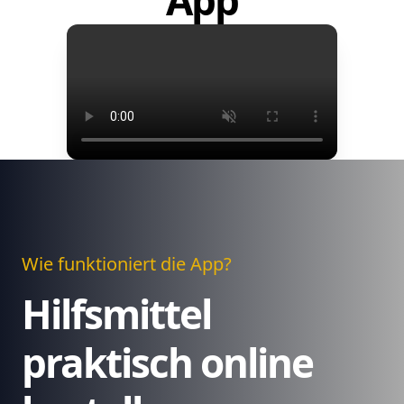
App
Wie funktioniert die App?
Hilfsmittel
praktisch online