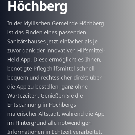
Höchberg
In der idyllischen Gemeinde Höchberg
ist das Finden eines passenden
Sanitätshauses jetzt einfacher als je
zuvor dank der innovativen Hilfsmittel-
Held App. Diese ermöglicht es Ihnen,
benötigte Pflegehilfsmittel schnell,
bequem und rechtssicher direkt über
die App zu bestellen, ganz ohne
Wartezeiten. Genießen Sie die
Entspannung in Höchbergs
malerischer Altstadt, während die App
im Hintergrund alle notwendigen
Informationen in Echtzeit verarbeitet.