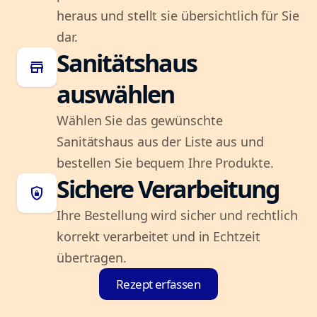
heraus und stellt sie übersichtlich für Sie
dar.
Sanitätshaus
store
auswählen
Wählen Sie das gewünschte
Sanitätshaus aus der Liste aus und
bestellen Sie bequem Ihre Produkte.
Sichere Verarbeitung
shield_lock
Ihre Bestellung wird sicher und rechtlich
korrekt verarbeitet und in Echtzeit
übertragen.
Rezept erfassen