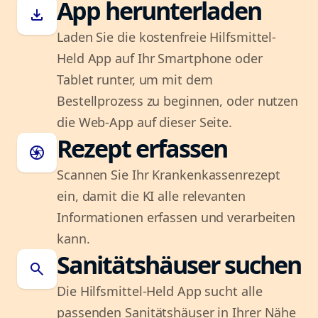
App herunterladen
download
Laden Sie die kostenfreie Hilfsmittel-
Held App auf Ihr Smartphone oder
Tablet runter, um mit dem
Bestellprozess zu beginnen, oder nutzen
die Web-App auf dieser Seite.
Rezept erfassen
camera
Scannen Sie Ihr Krankenkassenrezept
ein, damit die KI alle relevanten
Informationen erfassen und verarbeiten
kann.
Sanitätshäuser suchen
search
Die Hilfsmittel-Held App sucht alle
passenden Sanitätshäuser in Ihrer Nähe