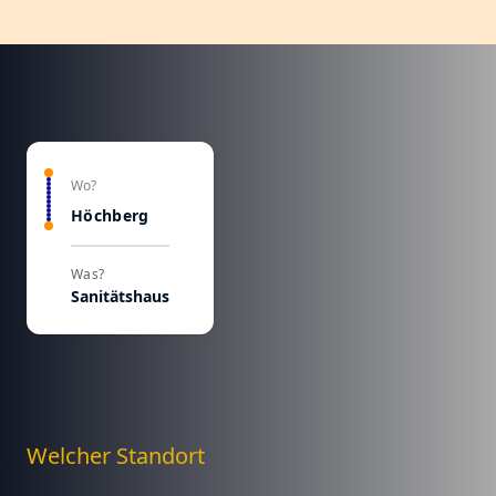
Wo?
Höchberg
Was?
Sanitätshaus
Welcher Standort