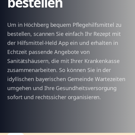
bestellen
Um in Höchberg bequem Pflegehilfsmittel zu
bestellen, scannen Sie einfach Ihr Rezept mit
der Hilfsmittel-Held App ein und erhalten in
Echtzeit passende Angebote von
Sanitätshäusern, die mit Ihrer Krankenkasse
zusammenarbeiten. So können Sie in der
idyllischen bayerischen Gemeinde Wartezeiten
umgehen und Ihre Gesundheitsversorgung
sofort und rechtssicher organisieren.