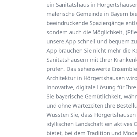
ein Sanitätshaus in Hörgertshausen
malerische Gemeinde in Bayern bie
beeindruckende Spaziergänge entl
sondern auch die Möglichkeit, (Pfle
unsere App schnell und bequem zu 
App brauchen Sie nicht mehr die K
Sanitätshäusern mit Ihrer Kranken
prüfen. Das sehenswerte Ensemble 
Architektur in Hörgertshausen wird
innovative, digitale Lösung für Ihr
Sie bayerische Gemütlichkeit, währ
und ohne Wartezeiten Ihre Bestell
Wussten Sie, dass Hörgertshausen
idyllischen Landschaft ein aktive
bietet, bei dem Tradition und Mod