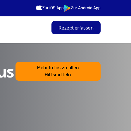
Zur iOS App
Zur Android App
Rezept erfassen
us
Mehr Infos zu allen
Hilfsmitteln