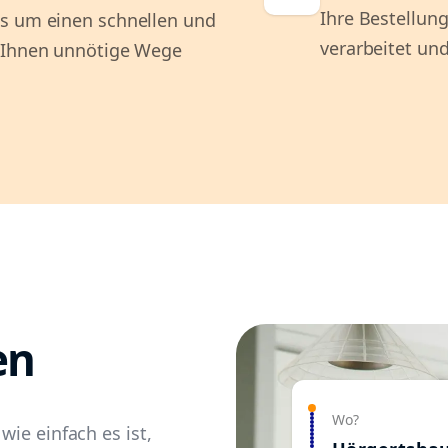
Ihre Bestellung
ns um einen schnellen und
verarbeitet und
r Ihnen unnötige Wege
en
Wo?
wie einfach es ist,