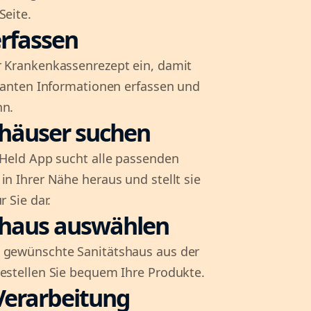
Seite.
rfassen
r Krankenkassenrezept ein, damit
evanten Informationen erfassen und
nn.
shäuser suchen
l-Held App sucht alle passenden
in Ihrer Nähe heraus und stellt sie
r Sie dar.
shaus auswählen
 gewünschte Sanitätshaus aus der
bestellen Sie bequem Ihre Produkte.
Verarbeitung