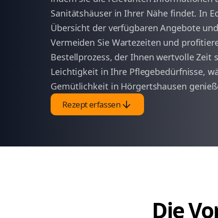
Sanitätshäuser in Ihrer Nähe findet. In Ec
Übersicht der verfügbaren Angebote und 
Vermeiden Sie Wartezeiten und profitiere
Bestellprozess, der Ihnen wertvolle Zeit 
Leichtigkeit in Ihre Pflegebedürfnisse, w
Gemütlichkeit in Hörgertshausen genieß
arrow_downward
Rezept erfassen
Die Vor