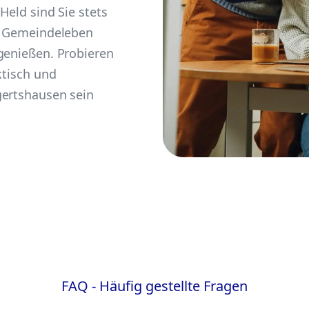
Held sind Sie stets
im Gemeindeleben
genießen. Probieren
ktisch und
gertshausen sein
FAQ - Häufig gestellte Fragen