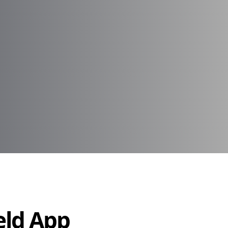
Held App