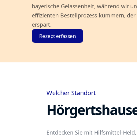
bayerische Gelassenheit, während wir u
effizienten Bestellprozess kümmern, de
erspart.
Rezept erfassen
Welcher Standort
Hörgertshaus
Entdecken Sie mit Hilfsmittel-Held, 