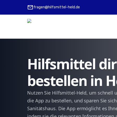
mail
fragen@hilfsmittel-held.de
Hilfsmittel d
bestellen in 
Nutzen Sie Hilfsmittel-Held, um schnell 
die App zu bestellen, und sparen Sie 
Sanitätshaus. Die App ermöglicht es Ihne
indem sie die relevanten Informationen 