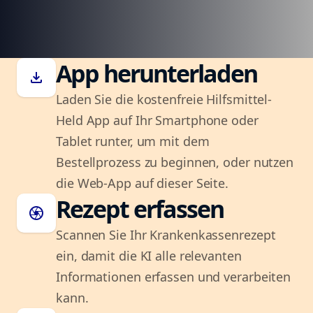
App herunterladen
download
Laden Sie die kostenfreie Hilfsmittel-
Held App auf Ihr Smartphone oder
Tablet runter, um mit dem
Bestellprozess zu beginnen, oder nutzen
die Web-App auf dieser Seite.
Rezept erfassen
camera
Scannen Sie Ihr Krankenkassenrezept
ein, damit die KI alle relevanten
Informationen erfassen und verarbeiten
kann.