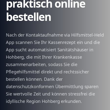
praktisch online
bestellen
Nach der Kontaktaufnahme via Hilfsmittel-Held
App scannen Sie Ihr Kassenrezept ein und die
App sucht automatisiert Sanitätshäuser in
Hohberg, die mit Ihrer Krankenkasse
zusammenarbeiten, sodass Sie die
Pflegehilfsmittel direkt und rechtssicher
bestellen können. Dank der
datenschutzkonformen Übermittlung sparen
Sie wertvolle Zeit und können stressfrei die
idyllische Region Hohberg erkunden.