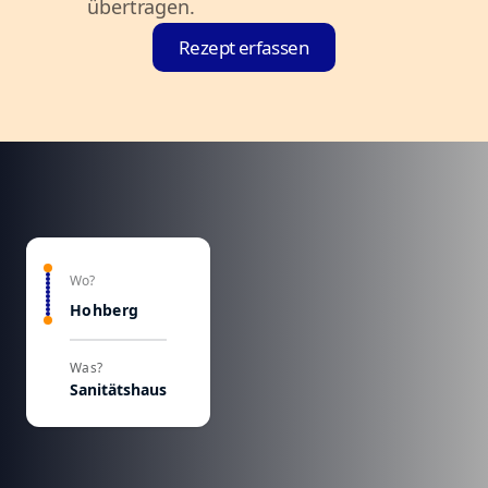
übertragen.
Rezept erfassen
Wo?
Hohberg
Was?
Sanitätshaus