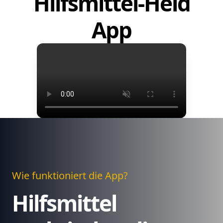
Hilfsmittel-Held
App
Wie funktioniert die App?
Hilfsmittel