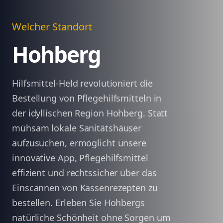
Welcher Standort
Hohberg
Hilfsmittel-Held revolutioniert die
Bestellung von Pflegehilfsmitteln in
der idyllischen Region Hohberg. Statt
mühsam lokale Sanitätshäuser
aufzusuchen, ermöglicht unsere
innovative App, Pflegehilfsmittel
effizient und rechtssicher über das
Einscannen von Kassenrezepten zu
bestellen. Erleben Sie Hohbergs
natürliche Schönheit ohne Sorgen um