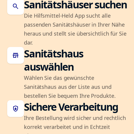
Sanitätshäuser suchen
search
Die Hilfsmittel-Held App sucht alle
passenden Sanitätshäuser in Ihrer Nähe
heraus und stellt sie übersichtlich für Sie
dar.
Sanitätshaus
store
auswählen
Wählen Sie das gewünschte
Sanitätshaus aus der Liste aus und
bestellen Sie bequem Ihre Produkte.
Sichere Verarbeitung
shield_lock
Ihre Bestellung wird sicher und rechtlich
korrekt verarbeitet und in Echtzeit