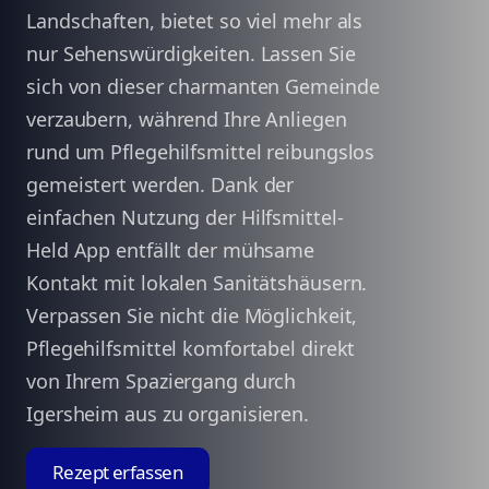
Landschaften, bietet so viel mehr als
nur Sehenswürdigkeiten. Lassen Sie
sich von dieser charmanten Gemeinde
verzaubern, während Ihre Anliegen
rund um Pflegehilfsmittel reibungslos
gemeistert werden. Dank der
einfachen Nutzung der Hilfsmittel-
Held App entfällt der mühsame
Kontakt mit lokalen Sanitätshäusern.
Verpassen Sie nicht die Möglichkeit,
Pflegehilfsmittel komfortabel direkt
von Ihrem Spaziergang durch
Igersheim aus zu organisieren.
Rezept erfassen