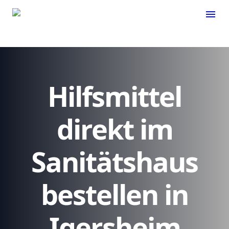
menu
Hilfsmittel
direkt im
Sanitätshaus
bestellen in
Igersheim