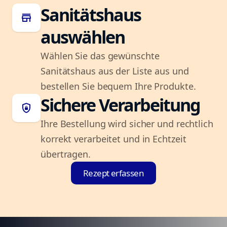
Sanitätshaus
store
auswählen
Wählen Sie das gewünschte
Sanitätshaus aus der Liste aus und
bestellen Sie bequem Ihre Produkte.
Sichere Verarbeitung
shield_lock
Ihre Bestellung wird sicher und rechtlich
korrekt verarbeitet und in Echtzeit
übertragen.
Rezept erfassen