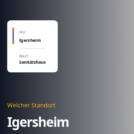
Wo?
Igersheim
Was?
Sanitätshaus
Welcher Standort
Igersheim