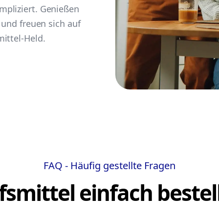
mpliziert. Genießen
 und freuen sich auf
ittel-Held.
FAQ - Häufig gestellte Fragen
lfsmittel einfach bestel