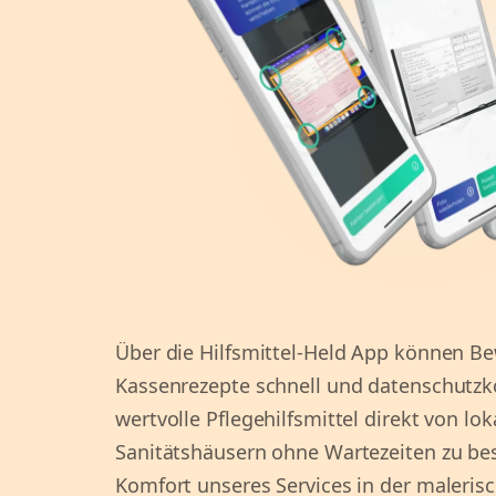
Über die Hilfsmittel-Held App können B
Kassenrezepte schnell und datenschutz
wertvolle Pflegehilfsmittel direkt von lo
Sanitätshäusern ohne Wartezeiten zu bes
Komfort unseres Services in der malerisc