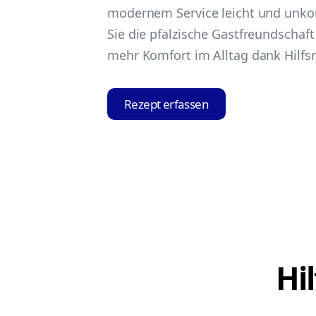
modernem Service leicht und unko
Sie die pfälzische Gastfreundschaft
mehr Komfort im Alltag dank Hilfsm
Rezept erfassen
Hi