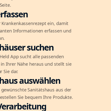
Seite.
rfassen
r Krankenkassenrezept ein, damit
evanten Informationen erfassen und
nn.
shäuser suchen
l-Held App sucht alle passenden
in Ihrer Nähe heraus und stellt sie
r Sie dar.
shaus auswählen
 gewünschte Sanitätshaus aus der
bestellen Sie bequem Ihre Produkte.
Verarbeitung