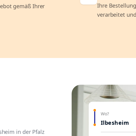
Ihre Bestellung
gebot gemäß Ihrer
verarbeitet und
Wo?
Ilbesheim
heim in der Pfalz