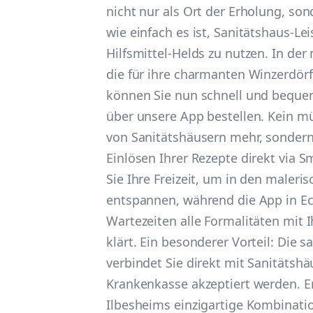
nicht nur als Ort der Erholung, so
wie einfach es ist, Sanitätshaus-Le
Hilfsmittel-Helds zu nutzen. In der
die für ihre charmanten Winzerdörf
können Sie nun schnell und bequem
über unsere App bestellen. Kein 
von Sanitätshäusern mehr, sondern
Einlösen Ihrer Rezepte direkt via 
Sie Ihre Freizeit, um in den maleri
entspannen, während die App in Ec
Wartezeiten alle Formalitäten mit 
klärt. Ein besonderer Vorteil: Die s
verbindet Sie direkt mit Sanitätshä
Krankenkasse akzeptiert werden. E
Ilbesheims einzigartige Kombinati