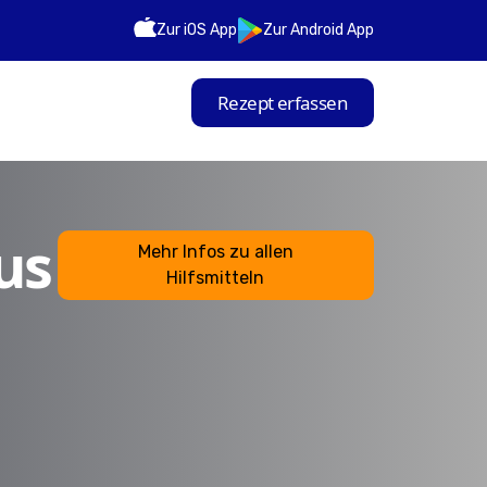
Zur iOS App
Zur Android App
Rezept erfassen
us
Mehr Infos zu allen
Hilfsmitteln