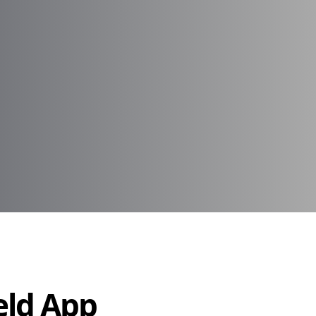
Held App