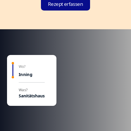
Rezept erfassen
Wo?
Inning
Was?
Sanitätshaus