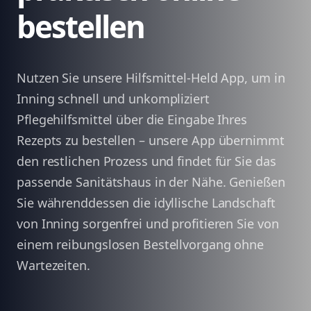
bestellen
Nutzen Sie unsere Hilfsmittel-Held App, um in
Inning schnell und unkompliziert
Pflegehilfsmittel über die Eingabe Ihres
Rezepts zu bestellen – unsere App übernimmt
den restlichen Prozess und findet für Sie das
passende Sanitätshaus in der Nähe. Genießen
Sie währenddessen die idyllische Landschaft
von Inning sorgenfrei und profitieren Sie von
einem reibungslosen Bestellvorgang ohne
Wartezeiten.