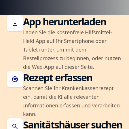
App herunterladen
download
Laden Sie die kostenfreie Hilfsmittel-
Held App auf Ihr Smartphone oder
Tablet runter, um mit dem
Bestellprozess zu beginnen, oder nutzen
die Web-App auf dieser Seite.
Rezept erfassen
camera
Scannen Sie Ihr Krankenkassenrezept
ein, damit die KI alle relevanten
Informationen erfassen und verarbeiten
kann.
Sanitätshäuser suchen
search