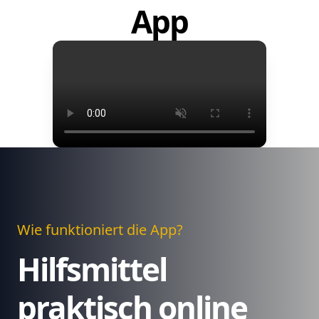
App
Wie funktioniert die App?
Hilfsmittel
praktisch online