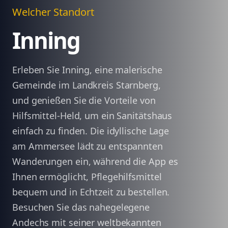
Welcher Standort
Inning
Erleben Sie Inning, eine malerische
Gemeinde im Landkreis Starnberg,
und genießen Sie die Vorteile von
Hilfsmittel-Held, um ein Sanitätshaus
einfach zu finden. Die idyllische Lage
am Ammersee lädt zu entspannten
Wanderungen ein, während die App es
Ihnen ermöglicht, Pflegehilfsmittel
bequem und in Echtzeit zu bestellen.
Besuchen Sie das nahegelegene
Andechs mit seiner weltbekannten