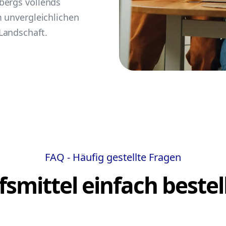
bergs vollends
m unvergleichlichen
Landschaft.
FAQ - Häufig gestellte Fragen
lfsmittel einfach bestel