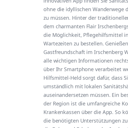
innovativen App finden Sie Sanität
ohne die idyllischen Wanderwege d
zu müssen. Hinter der traditionell
dem charmanten Flair Irschenbergs 
die Möglichkeit, Pflegehilfsmittel 
Wartezeiten zu bestellen. Genießen
Gastfreundschaft im Irschenberg 
alle wichtigen Informationen rech
über Ihr Smartphone verarbeitet w
Hilfsmittel-Held sorgt dafür, dass S
umständlich mit lokalen Sanitätsh
auseinandersetzen müssen. Ein be
der Region ist die umfangreiche K
Krankenkassen über die App. So kö
die benötigten Unterstützungen zu