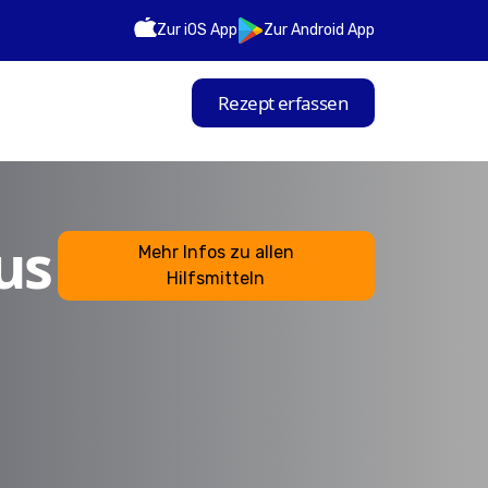
Zur iOS App
Zur Android App
Rezept erfassen
us
Mehr Infos zu allen
Hilfsmitteln