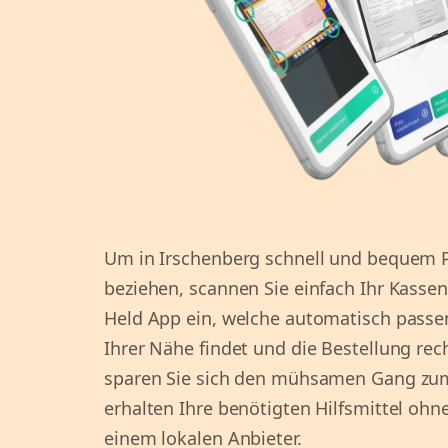
Um in Irschenberg schnell und bequem Pf
beziehen, scannen Sie einfach Ihr Kassenr
Held App ein, welche automatisch passe
Ihrer Nähe findet und die Bestellung rec
sparen Sie sich den mühsamen Gang zu
erhalten Ihre benötigten Hilfsmittel ohn
einem lokalen Anbieter.