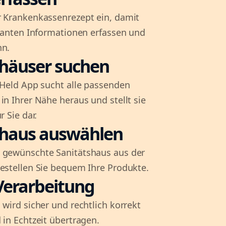
r Krankenkassenrezept ein, damit
evanten Informationen erfassen und
nn.
shäuser suchen
l-Held App sucht alle passenden
in Ihrer Nähe heraus und stellt sie
r Sie dar.
shaus auswählen
 gewünschte Sanitätshaus aus der
bestellen Sie bequem Ihre Produkte.
Verarbeitung
 wird sicher und rechtlich korrekt
 in Echtzeit übertragen.