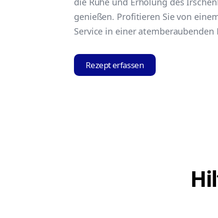
die Ruhe und Erholung des Irschen
genießen. Profitieren Sie von eine
Service in einer atemberaubenden 
Rezept erfassen
Hi