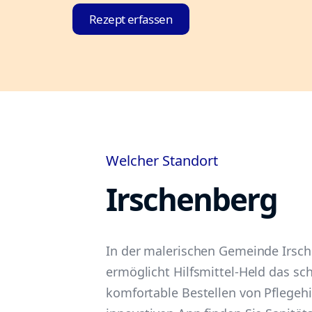
Rezept erfassen
Welcher Standort
Irschenberg
In der malerischen Gemeinde Irsch
ermöglicht Hilfsmittel-Held das sc
komfortable Bestellen von Pflegehil