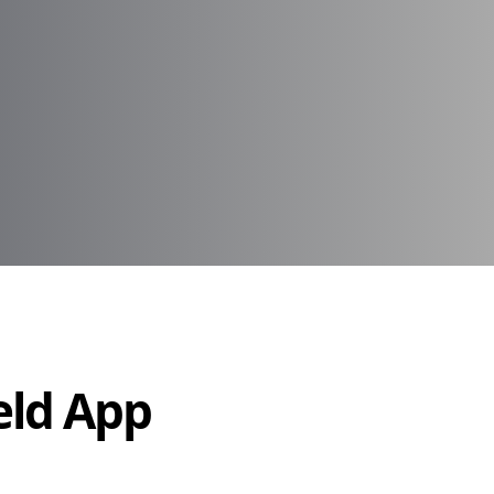
Held App